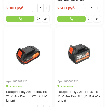
2900 руб.
7500 руб.
−
+
−
+
Арт.
180301120
Арт.
180301121
В наличии
В наличии
Батарея аккумуляторная BR
Батарея аккумуляторная BR
21 V Max Pro UES (21 В, 2 А*ч,
21 V Max Pro UES (21 В, 4 А*ч,
Li-ion)
Li-ion)