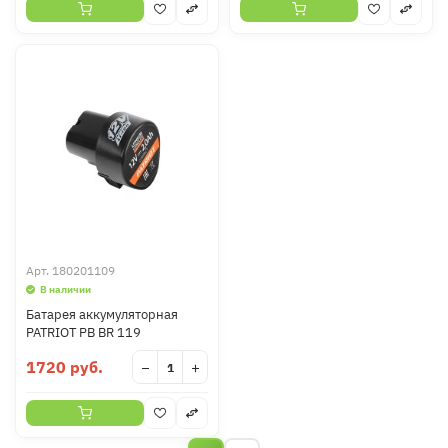
Арт.
180201109
В наличии
Батарея аккумуляторная
PATRIOT PB BR 119
1720 руб.
−
+