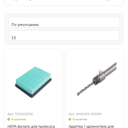
Арт.
755302050
Арт.
AMAS03-0300M
В наличии
В наличии
HEPA фильтр для пылесоса
Адаптер / удлинитель для