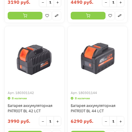
3190 руб.
4490 руб.
−
+
−
+
Арт.
180301142
Арт.
180301144
В наличии
В наличии
Батарея аккумуляторная
Батарея аккумуляторная
PATRIOT BL 42 LCT
PATRIOT BL 44 LCT
3990 руб.
6290 руб.
−
+
−
+