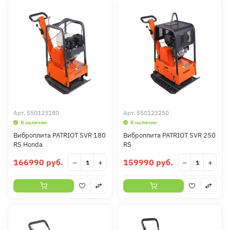
Арт.
550123180
Арт.
550123250
В наличии
В наличии
Виброплита PATRIOT SVR 180
Виброплита PATRIOT SVR 250
RS Honda
RS
166990 руб.
159990 руб.
−
+
−
+