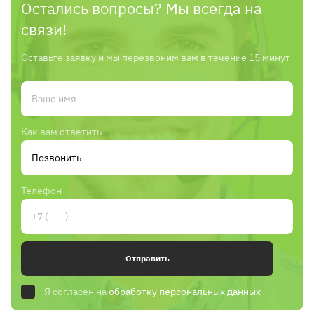
Остались вопросы? Мы всегда на
связи!
Оставьте заявку и мы перезвоним вам в течение 15 минут
Как вам ответить
Телефон
Отправить
Я согласен на
обработку персональных данных