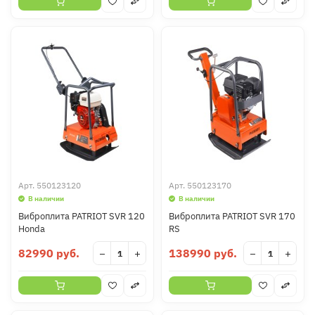
Арт.
550123120
Арт.
550123170
В наличии
В наличии
Виброплита PATRIOT SVR 120
Виброплита PATRIOT SVR 170
Honda
RS
82990 руб.
138990 руб.
−
+
−
+