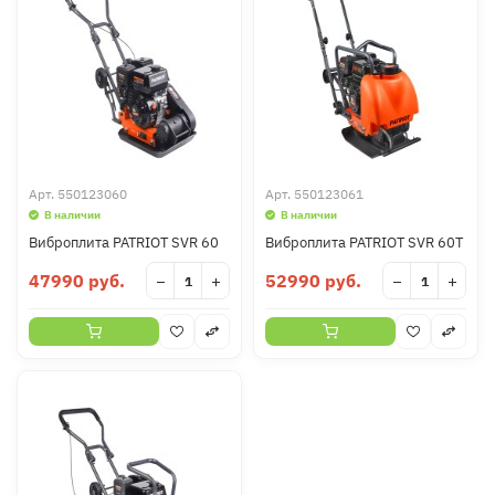
Арт.
550123060
Арт.
550123061
В наличии
В наличии
Виброплита PATRIOT SVR 60
Виброплита PATRIOT SVR 60T
47990 руб.
52990 руб.
−
+
−
+