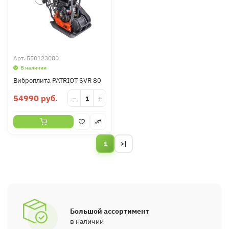
Арт.
550123080
В наличии
Виброплита PATRIOT SVR 80
54990 руб.
−
+
1
>|
Большой ассортимент
в наличии