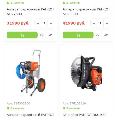
В наличии
В наличии
Аппарат окрасочный PATRIOT
Аппарат окрасочный PATRIOT
ALS 2500
ALS 3000
31990 руб.
41990 руб.
−
+
−
+
Арт.
515302500
Арт.
595102310
В наличии
В наличии
Аппарат окрасочный PATRIOT
Бензорез PATRIOT DSG 630