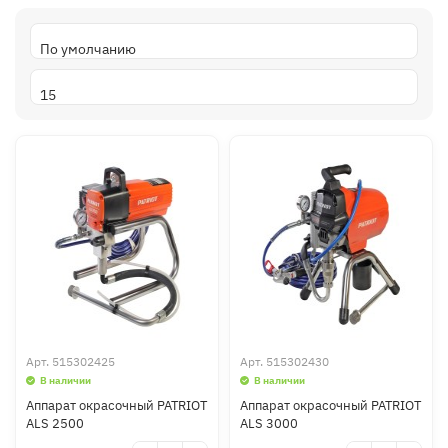
Арт.
515302425
Арт.
515302430
В наличии
В наличии
Аппарат окрасочный PATRIOT
Аппарат окрасочный PATRIOT
ALS 2500
ALS 3000