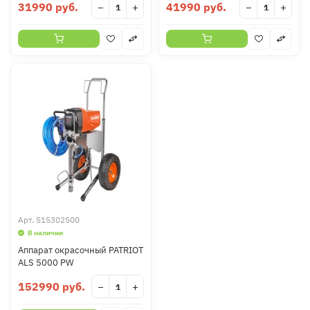
31990 руб.
41990 руб.
−
+
−
+
Арт.
515302500
В наличии
Аппарат окрасочный PATRIOT
ALS 5000 PW
152990 руб.
−
+