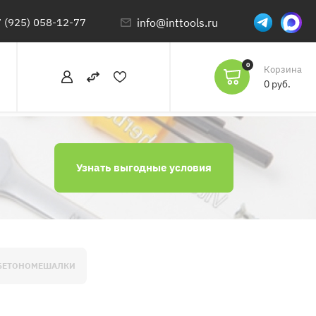
 (925) 058-12-77
info@inttools.ru
0
Корзина
0 руб.
Узнать выгодные условия
 БЕТОНОМЕШАЛКИ