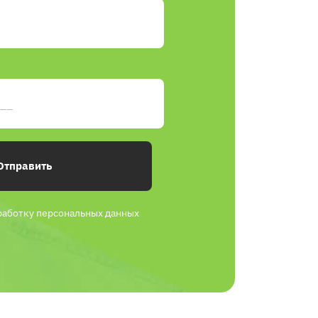
Отправить
работку персональных данных