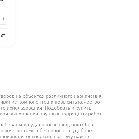
+
воров на объектах различного назначения.
ивание компонентов и повысить качество
го использования. Подобрать и купить
 или выполнения крупных подрядных работ.
требованы на удаленных площадках без
ические системы обеспечивают удобное
производительностью, поэтому важно