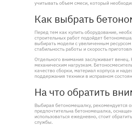
учитывать объем смеси, который необходим
Как выбрать бетон
Перед тем как купить оборудование, необ
строительных работ подойдет бетономеша
выбирать модели с увеличенным ресурсом
стабильность работы и скорость приготовл
Отдельного внимания заслуживает венец. 
механическим нагрузкам. Бетоносмеситель
качество сборки, материал корпуса и над
поддержания техники в исправном состоян
На что обратить вн
Выбирая бетономешалку, рекомендуется оц
предпочтительна бетономешалка, оснащен
использоваться ежедневно, стоит обратит
службы.