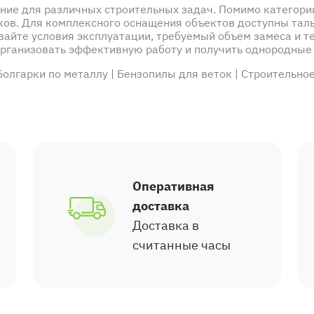
ние для различных строительных задач. Помимо категор
ков. Для комплексного оснащения объектов доступны тал
вайте условия эксплуатации, требуемый объем замеса и т
рганизовать эффективную работу и получить однородные
Болгарки по металлу
|
Бензопилы для веток
|
Строительно
Оперативная
доставка
Доставка в
считанные часы