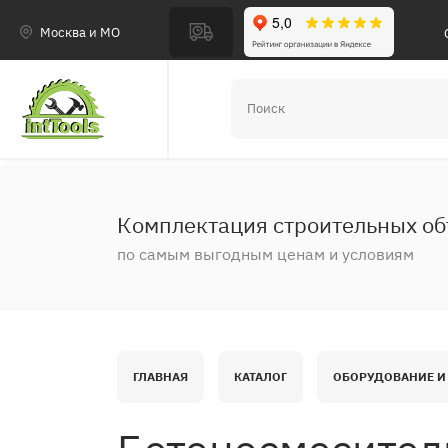
Москва и МО
Комплектация строительных об
по самым выгодным ценам и условиям
ГЛАВНАЯ
КАТАЛОГ
ОБОРУДОВАНИЕ И