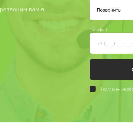
ерезвоним вам в
Телефон
Я согласен на
об