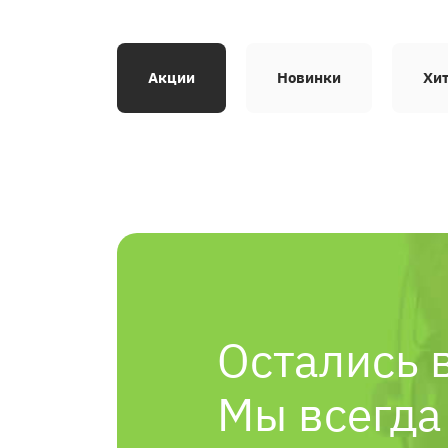
Акции
Новинки
Хи
Остались 
Мы всегда 