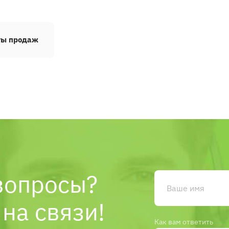
ты продаж
вопросы?
на связи!
Как вам ответить