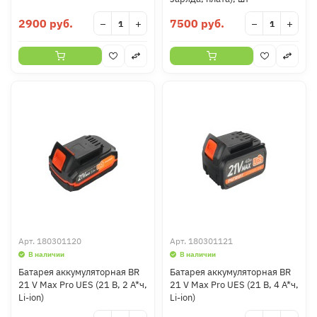
2900 руб.
7500 руб.
−
+
−
+
Арт.
180301120
Арт.
180301121
В наличии
В наличии
Батарея аккумуляторная BR
Батарея аккумуляторная BR
21 V Max Pro UES (21 В, 2 А*ч,
21 V Max Pro UES (21 В, 4 А*ч,
Li-ion)
Li-ion)