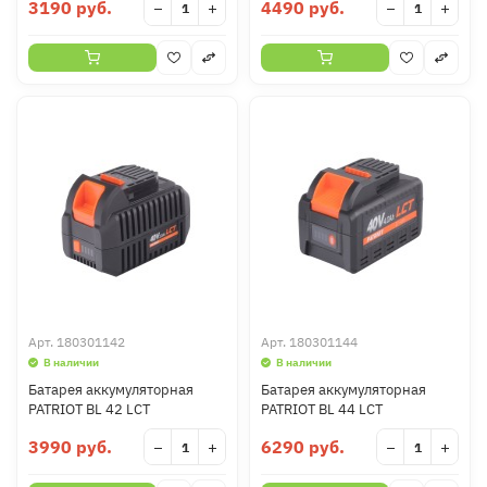
3190 руб.
4490 руб.
−
+
−
+
Арт.
180301142
Арт.
180301144
В наличии
В наличии
Батарея аккумуляторная
Батарея аккумуляторная
PATRIOT BL 42 LCT
PATRIOT BL 44 LCT
3990 руб.
6290 руб.
−
+
−
+