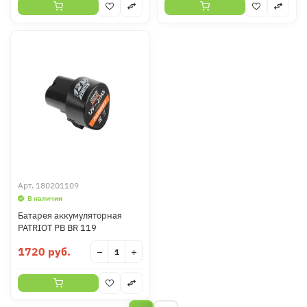
Арт.
180201109
В наличии
Батарея аккумуляторная
PATRIOT PB BR 119
1720 руб.
−
+