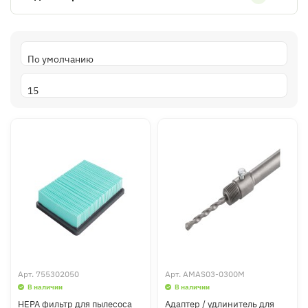
Арт.
755302050
Арт.
AMAS03-0300M
В наличии
В наличии
HEPA фильтр для пылесоса
Адаптер / удлинитель для