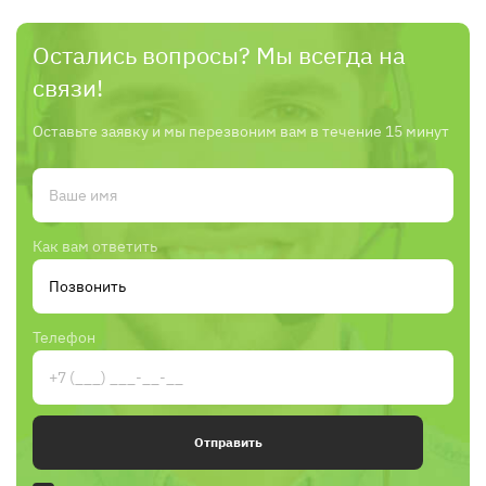
Остались вопросы? Мы всегда на
связи!
Оставьте заявку и мы перезвоним вам в течение 15 минут
Как вам ответить
Телефон
Отправить