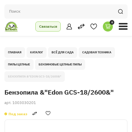
0
Связаться
ГЛАВНАЯ
КАТАЛОГ
ВСЁ ДЛЯ САДА
САДОВАЯ ТЕХНИКА
ПИЛЫ ЦЕПНЫЕ
БЕНЗИНОВЫЕ ЦЕПНЫЕ ПИЛЫ
БЕНЗОПИЛА &"EDON GCS-18/2600&"
Бензопила &"Edon GCS-18/2600&"
арт.
1003030201
Под заказ