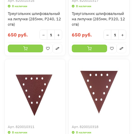
Арт.
820010316
Арт.
820010317
В наличии
В наличии
Треугольник шлифовальный
Треугольник шлифовальный
на липучке (285мм, Р240, 12
на липучке (285мм, Р320, 12
отв)
отв)
650 руб.
650 руб.
−
+
−
+
Арт.
820010311
Арт.
820010318
В наличии
В наличии