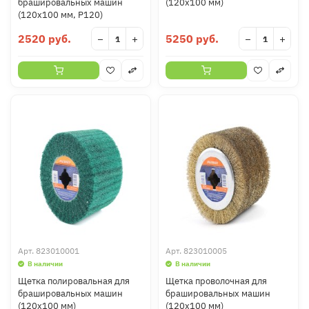
брашировальных машин
(120х100 мм)
(120х100 мм, Р120)
2520 руб.
5250 руб.
−
+
−
+
Арт.
823010001
Арт.
823010005
В наличии
В наличии
Щетка полировальная для
Щетка проволочная для
брашировальных машин
брашировальных машин
(120х100 мм)
(120х100 мм)