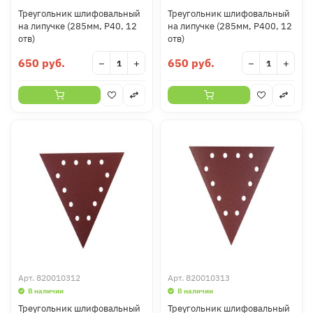
Треугольник шлифовальный
Треугольник шлифовальный
на липучке (285мм, Р40, 12
на липучке (285мм, Р400, 12
отв)
отв)
650 руб.
650 руб.
−
+
−
+
Арт.
820010312
Арт.
820010313
В наличии
В наличии
Треугольник шлифовальный
Треугольник шлифовальный