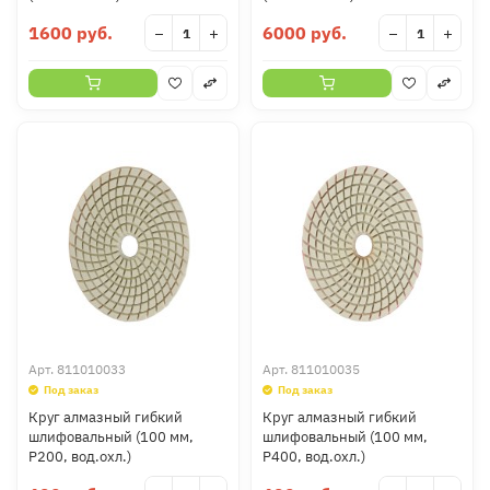
1600 руб.
6000 руб.
−
+
−
+
Арт.
811010033
Арт.
811010035
Под заказ
Под заказ
Круг алмазный гибкий
Круг алмазный гибкий
шлифовальный (100 мм,
шлифовальный (100 мм,
P200, вод.охл.)
P400, вод.охл.)