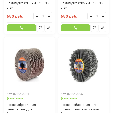
на липучке (285мм, Р60, 12
на липучке (285мм, Р80, 12
отв)
отв)
650 руб.
650 руб.
−
+
−
+
Арт.
823010024
Арт.
823010006
В наличии
В наличии
Щетка абразивная
Щетка нейлоновая для
лепестковая для
брашировальных машин