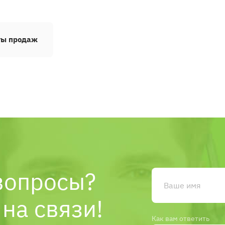
ты продаж
вопросы?
на связи!
Как вам ответить