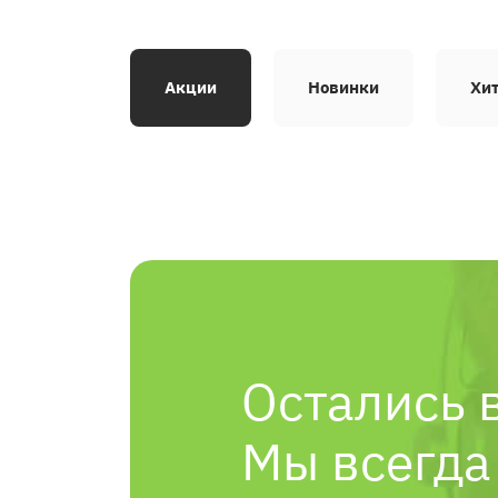
Акции
Новинки
Хи
Остались 
Мы всегда 