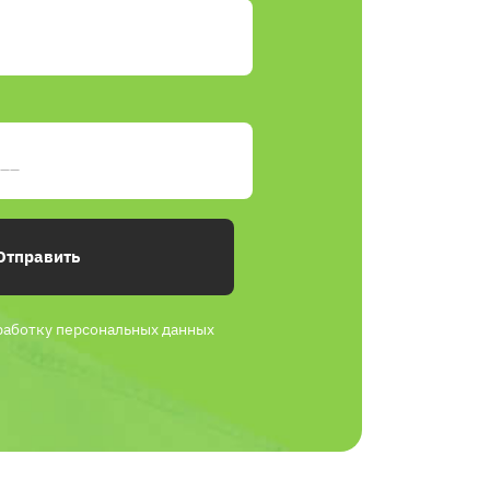
Отправить
работку персональных данных