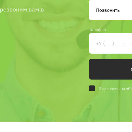
ерезвоним вам в
Телефон
Я согласен на
об