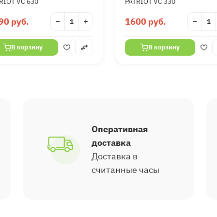
RIOT VC 630
PATRIOT VC 330
90 руб.
−
+
1600 руб.
−
В корзину
В корзину
Оперативная
доставка
Доставка в
считанные часы