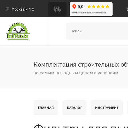
Москва и МО
Комплектация строительных об
по самым выгодным ценам и условиям
ГЛАВНАЯ
КАТАЛОГ
ИНСТРУМЕНТ