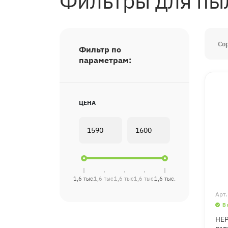
Фильтры для пы
Со
Фильтр по
параметрам:
ЦЕНА
1,6 тыс.
1,6 тыс.
1,6 тыс.
1,6 тыс.
1,6 тыс.
Арт
В
HEP