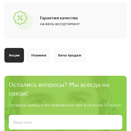
Гарантия качества
на весь ассортимент
Акции
Новинки
Хиты продаж
Остались вопросы? Мы всегда на
связи!
Оставьте заявку и мы перезвоним вам в течение 15 минут