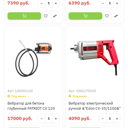
7390 руб.
6390 руб.
−
+
−
+
Арт.
130301120
Арт.
1001170105
Под заказ
Под заказ
Вибратор для бетона
Вибратор электрический
глубинный PATRIOT CV 120
ручной &"Edon CV-35/1100&"
17000 руб.
4090 руб.
−
+
−
+