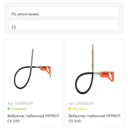
Арт.
130301105
Арт.
130301100
В наличии
Под заказ
Вибратор глубинный PATRIOT
Вибратор глубинный PATRIOT
CV 105
CV 100