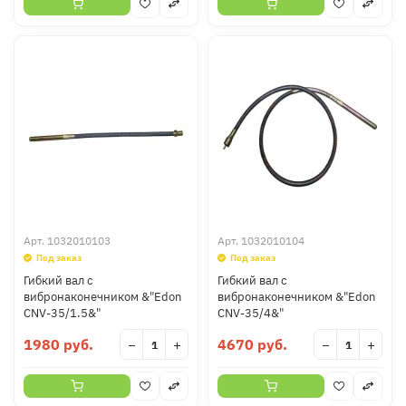
Арт.
1032010103
Арт.
1032010104
Под заказ
Под заказ
Гибкий вал с
Гибкий вал с
вибронаконечником &"Edon
вибронаконечником &"Edon
CNV-35/1.5&"
CNV-35/4&"
1980 руб.
4670 руб.
−
+
−
+