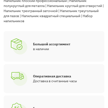
Напильник плоский профессиональный
|
Напильник
полукруглый для металла
|
Напильник круглый для отверстий
|
Напильник трехгранный заточной
|
Напильник треугольный
для пазов
|
Напильник квадратный специальный
|
Набор
напильников
Большой ассортимент
в наличии
Оперативная доставка
Доставка в считанные часы