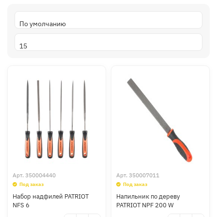
Арт.
350004440
Арт.
350007011
Под заказ
Под заказ
Набор надфилей PATRIOT
Напильник по дереву
NFS 6
PATRIOT NPF 200 W