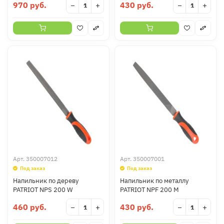
970 руб.
430 руб.
−
+
−
+
Арт.
350007012
Арт.
350007001
Под заказ
Под заказ
Напильник по дереву
Напильник по металлу
PATRIOT NPS 200 W
PATRIOT NPF 200 M
460 руб.
430 руб.
−
+
−
+