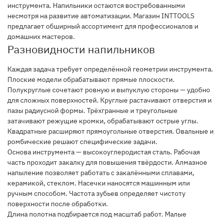
инструмента. Напильники остаются востребованными
несмотря на развитие автоматизации. Магазин INTTOOLS
предлагает обширный ассортимент для профессионалов и
домашних мастеров.
Разновидности напильников
Каждая задача требует определённой геометрии инструмента.
Плоские модели обрабатывают прямые плоскости.
Полукруглые сочетают ровную и выпуклую стороны — удобно
для сложных поверхностей. Круглые растачивают отверстия и
пазы радиусной формы. Трёхгранные и треугольные
затачивают режущие кромки, обрабатывают острые углы.
Квадратные расширяют прямоугольные отверстия. Овальные и
ромбические решают специфические задачи.
Основа инструмента — высокоуглеродистая сталь. Рабочая
часть проходит закалку для повышения твёрдости. Алмазное
напыление позволяет работать с закалёнными сплавами,
керамикой, стеклом. Насечки наносятся машинным или
ручным способом. Частота зубьев определяет чистоту
поверхности после обработки.
Длина полотна подбирается под масштаб работ. Малые