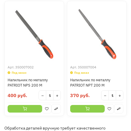
Арт.
350007002
Арт.
350007004
Под заказ
Под заказ
Напильник по металлу
Напильник по металлу
PATRIOT NPS 200 M
PATRIOT NPT 200 M
400 руб.
370 руб.
−
+
−
+
Обработка деталей вручную требует качественного