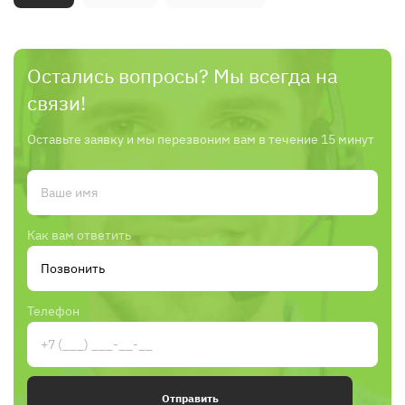
Остались вопросы? Мы всегда на
связи!
Оставьте заявку и мы перезвоним вам в течение 15 минут
Как вам ответить
Телефон
Отправить