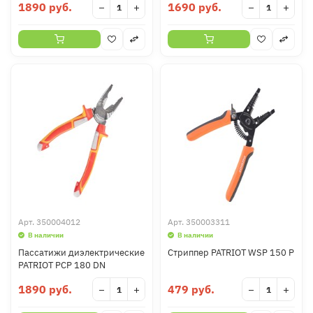
1890 руб.
1690 руб.
−
+
−
+
Арт.
350004012
Арт.
350003311
В наличии
В наличии
Пассатижи диэлектрические
Стриппер PATRIOT WSP 150 P
PATRIOT PCP 180 DN
1890 руб.
479 руб.
−
+
−
+