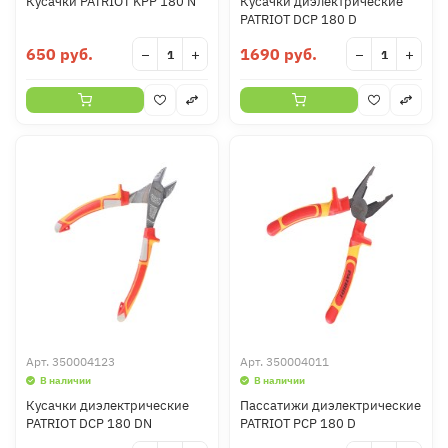
Кусачки PATRIOT KPP 180 N
Кусачки диэлектрические
PATRIOT DCP 180 D
650 руб.
1690 руб.
−
+
−
+
Арт.
350004123
Арт.
350004011
В наличии
В наличии
Кусачки диэлектрические
Пассатижи диэлектрические
PATRIOT DCP 180 DN
PATRIOT PCP 180 D