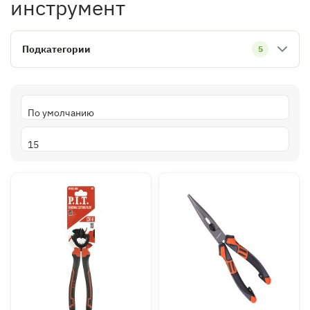
инструмент
Подкатегории
5