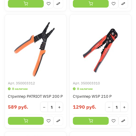
Арт.
350003312
Арт.
350003310
В наличии
В наличии
Стриппер PATRIOT WSP 200 P
Стриппер WSP 210 P
589 руб.
1290 руб.
−
+
−
+