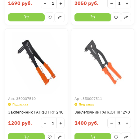
1690 руб.
2050 руб.
−
+
−
+
Арт.
350007510
Арт.
350007511
Под заказ
Под заказ
Заклепочник PATRIOT RP 240
Заклепочник PATRIOT RP 270
1200 руб.
1400 руб.
−
+
−
+