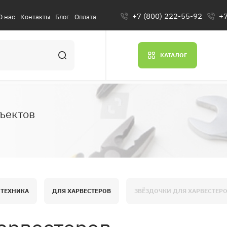
+7 (800) 222-55-92
+7
О нас
Контакты
Блог
Оплата
КАТАЛОГ
ъектов
 ТЕХНИКА
ДЛЯ ХАРВЕСТЕРОВ
ЗВЁЗДОЧКИ ДЛЯ ХАРВЕСТЕР