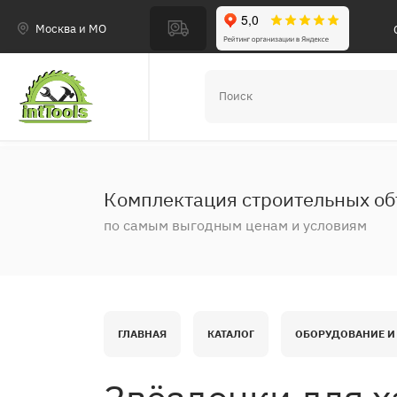
Москва и МО
Комплектация строительных об
по самым выгодным ценам и условиям
ГЛАВНАЯ
КАТАЛОГ
ОБОРУДОВАНИЕ И