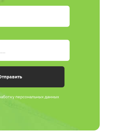
Отправить
работку персональных данных