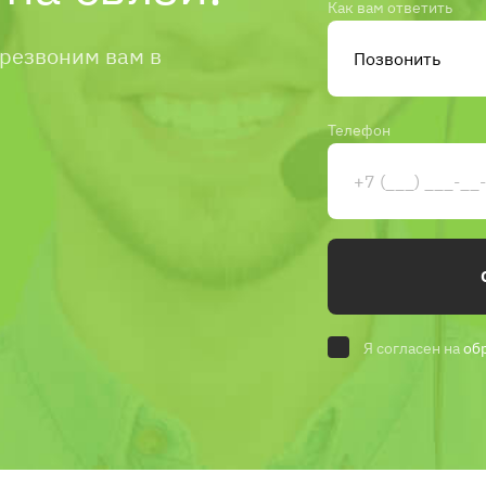
Как вам ответить
ерезвоним вам в
Телефон
Я согласен на
об