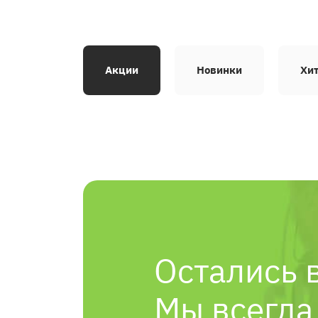
Акции
Новинки
Хи
Остались 
Мы всегда 