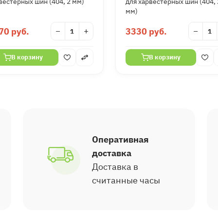
вестерных шин (404, 2 мм)
для харвестерных шин (404, 
мм)
70 руб.
−
+
3330 руб.
−
В корзину
В корзину
Оперативная
доставка
Доставка в
считанные часы