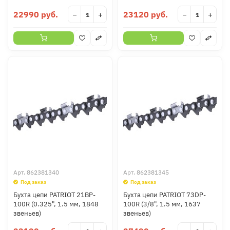
22990 руб.
23120 руб.
−
+
−
+
Арт.
862381340
Арт.
862381345
Под заказ
Под заказ
Бухта цепи PATRIOT 21BP-
Бухта цепи PATRIOT 73DP-
100R (0.325", 1.5 мм, 1848
100R (3/8", 1.5 мм, 1637
звеньев)
звеньев)