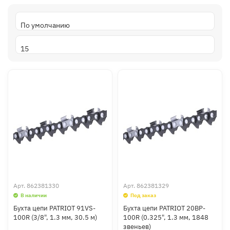
Арт.
862381330
Арт.
862381329
В наличии
Под заказ
Бухта цепи PATRIOT 91VS-
Бухта цепи PATRIOT 20BP-
100R (3/8", 1.3 мм, 30.5 м)
100R (0.325", 1.3 мм, 1848
звеньев)