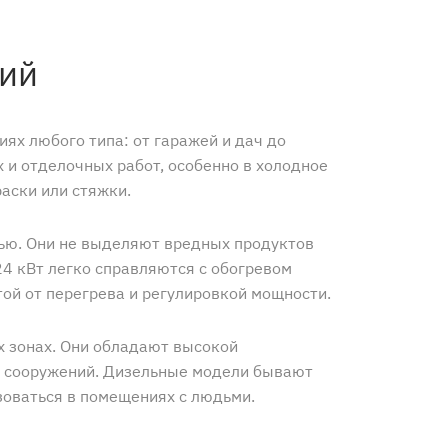
ий
ях любого типа: от гаражей и дач до
 и отделочных работ, особенно в холодное
аски или стяжки.
тью. Они не выделяют вредных продуктов
4 кВт легко справляются с обогревом
ой от перегрева и регулировкой мощности.
 зонах. Они обладают высокой
х сооружений. Дизельные модели бывают
зоваться в помещениях с людьми.