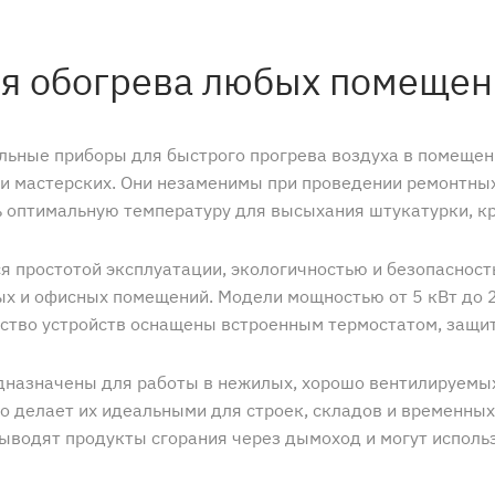
я обогрева любых помещен
ьные приборы для быстрого прогрева воздуха в помещени
 и мастерских. Они незаменимы при проведении ремонтных
ь оптимальную температуру для высыхания штукатурки, кр
 простотой эксплуатации, экологичностью и безопаснос
ых и офисных помещений. Модели мощностью от 5 кВт до 2
ство устройств оснащены встроенным термостатом, защит
дназначены для работы в нежилых, хорошо вентилируемых
о делает их идеальными для строек, складов и временны
выводят продукты сгорания через дымоход и могут исполь