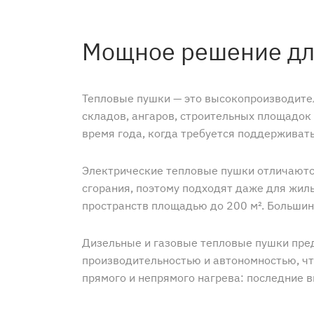
Мощное решение дл
Тепловые пушки — это высокопроизводител
складов, ангаров, строительных площадок
время года, когда требуется поддерживат
Электрические тепловые пушки отличаются
сгорания, поэтому подходят даже для жил
пространств площадью до 200 м². Большин
Дизельные и газовые тепловые пушки пре
производительностью и автономностью, чт
прямого и непрямого нагрева: последние 