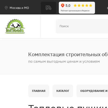
Москва и МО
Комплектация строительных об
по самым выгодным ценам и условиям
ГЛАВНАЯ
КАТАЛОГ
ОБОРУДОВАНИЕ И