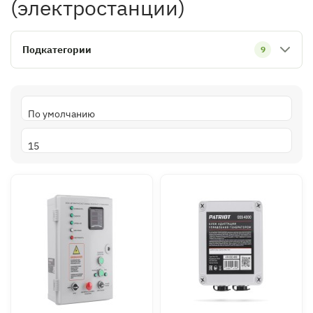
(электростанции)
Подкатегории
9