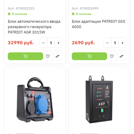
Арт.
474002325
Арт.
474002499
В наличии
В наличии
Блок автоматического ввода
Блок адаптации PATRIOT GSS
резервного генератора
4000
PATRIOT AGR 3015W
32990 руб.
2690 руб.
−
+
−
+