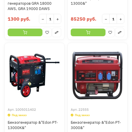
генераторов GRA 18000
13000&"
AWS, GRA 19000 DAWS
1300 руб.
85250 руб.
−
+
−
+
Арт.
1005011402
Арт.
22555
Под заказ
Под заказ
Бензогенератор &"Edon PT-
Бензогенератор &"Edon PT-
13000K&"
3000&"