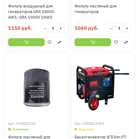
Фильтр воздушный для
Фильтр масляный для
генераторов GRA 18000
генераторов
AWS, GRA 19000 DAWS
1150 руб.
1060 руб.
−
+
−
+
Арт.
474002310
Арт.
1005011403
В наличии
Под заказ
Фильтр масляный для
Бензогенератор &"Edon PT-