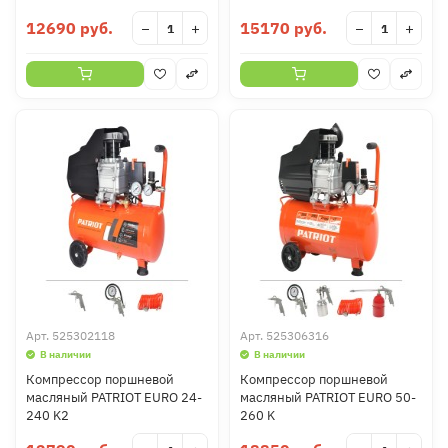
12690 руб.
15170 руб.
−
+
−
+
Арт.
525302118
Арт.
525306316
В наличии
В наличии
Компрессор поршневой
Компрессор поршневой
масляный PATRIOT EURO 24-
масляный PATRIOT EURO 50-
240 K2
260 K