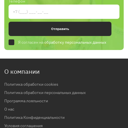
Телефон
Отправить
Я согласен на
обработку персональных данных
О компании
Политика обработки cookies
Политика обработки персональных данных
Программа лояльности
О нас
Политика Конфиденциальности
Условия соглашения