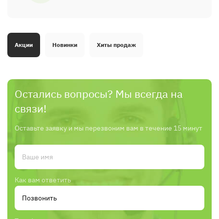
Акции
Новинки
Хиты продаж
Остались вопросы? Мы всегда на
связи!
Оставьте заявку и мы перезвоним вам в течение 15 минут
Как вам ответить