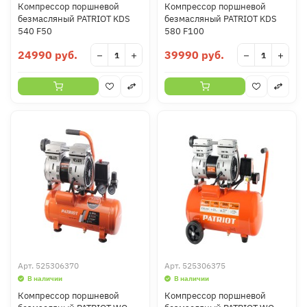
Компрессор поршневой
Компрессор поршневой
безмасляный PATRIOT KDS
безмасляный PATRIOT KDS
540 F50
580 F100
24990 руб.
39990 руб.
−
+
−
+
Арт.
525306370
Арт.
525306375
В наличии
В наличии
Компрессор поршневой
Компрессор поршневой