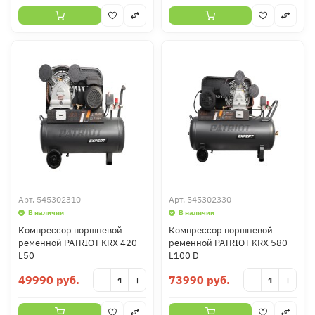
Арт.
545302310
Арт.
545302330
В наличии
В наличии
Компрессор поршневой
Компрессор поршневой
ременной PATRIOT KRX 420
ременной PATRIOT KRX 580
L50
L100 D
49990 руб.
73990 руб.
−
+
−
+