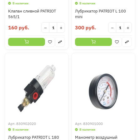
В наличии
В наличии
Клапан сливной PATRIOT
Лубрикатор PATRIOT L 100
565/1
mini
160 руб.
300 руб.
−
+
−
+
Арт.
830902020
Арт.
830901000
В наличии
В наличии
Лубрикатор PATRIOT L 180
Манометр воздушный