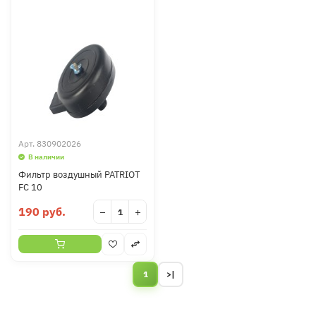
Арт.
830902026
В наличии
Фильтр воздушный PATRIOT
FC 10
190 руб.
−
+
1
>|