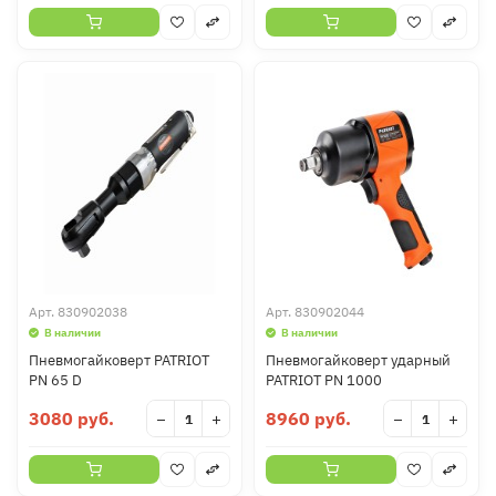
Арт.
830902038
Арт.
830902044
В наличии
В наличии
Пневмогайковерт PATRIOT
Пневмогайковерт ударный
PN 65 D
PATRIOT PN 1000
3080 руб.
8960 руб.
−
+
−
+