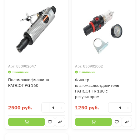
Арт.
830902047
Арт.
830901002
В наличии
В наличии
Пневмошлифмашина
Фильтр
PATRIOT PG 160
влагомаслоотделитель
PATRIOT FR 180 с
регулятором
2500 руб.
1250 руб.
−
+
−
+