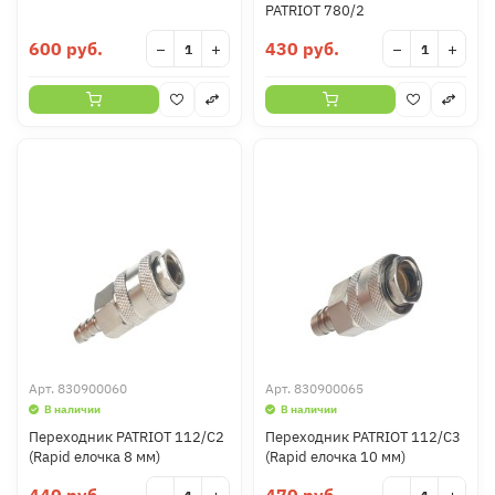
PATRIOT 780/2
600 руб.
430 руб.
−
+
−
+
Арт.
830900060
Арт.
830900065
В наличии
В наличии
Переходник PATRIOT 112/С2
Переходник PATRIOT 112/С3
(Rapid елочка 8 мм)
(Rapid елочка 10 мм)