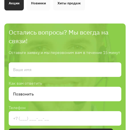
Акции
Новинки
Хиты продаж
Остались вопросы? Мы всегда на
связи!
Оставьте заявку и мы перезвоним вам в течение 15 минут
Как вам ответить
Телефон