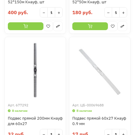
52*150м Кнауф, шт
52*50м Кнауф, шт
400 руб.
180 руб.
−
+
−
+
Арт.
677292
Арт.
ЦБ-00069688
В наличии
В наличии
Подвес прямой 200мм Кнауф
Подвес прямой 60х27 Кнауф
для 60х27
0.9 мм
32 руб.
17 руб.
−
+
−
+