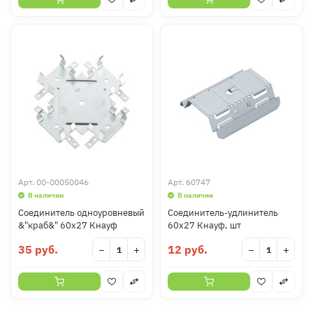
Арт.
00-00050046
Арт.
60747
В наличии
В наличии
Соединитель одноуровневый
Соединитель-удлинитель
&"краб&" 60х27 Кнауф
60х27 Кнауф, шт
35 руб.
12 руб.
−
+
−
+