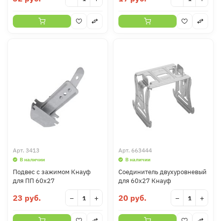
Арт.
3413
Арт.
663444
В наличии
В наличии
Подвес с зажимом Кнауф
Соединитель двухуровневый
для ПП 60х27
для 60х27 Кнауф
23 руб.
20 руб.
−
+
−
+