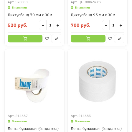
Арт.
520033
Арт.
ЦБ-00069682
В наличии
В наличии
Дихтусбанд 70 мм х 30м
Дихтусбанд 95 мм х 30м
520 руб.
700 руб.
−
+
−
+
Арт.
214687
Арт.
214685
В наличии
В наличии
Лента бумажная (бандажка)
Лента бумажная (бандажка)