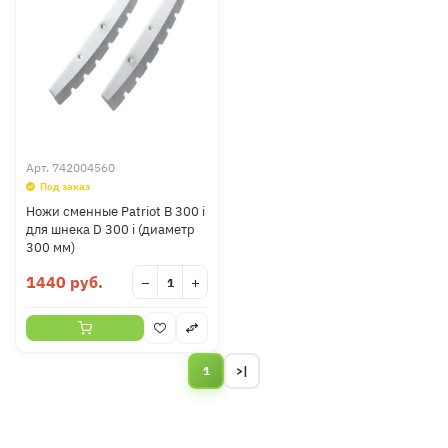
Арт.
742004560
Под заказ
Ножи сменные Patriot B 300 i
для шнека D 300 i (диаметр
300 мм)
1440 руб.
−
+
1
>|