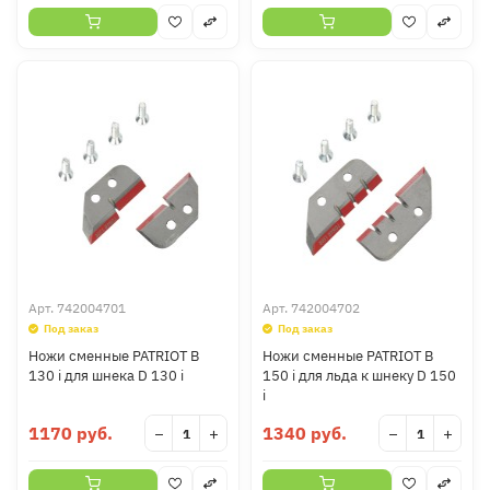
Арт.
742004701
Арт.
742004702
Под заказ
Под заказ
Ножи сменные PATRIOT B
Ножи сменные PATRIOT B
130 i для шнека D 130 i
150 i для льда к шнеку D 150
i
1170 руб.
1340 руб.
−
+
−
+