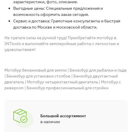
характеристики
, фото, описание.
Выгодные цены:
Специальные
предложения и
возможность
оформить
заказ
сегодня
.
Сервис и доставка:
Грамотные консультанты и быстрая
доставка по Москве и московской области.
Не тратьте силы на ручной труд! Приобретайте мотобур в
INTtools и выполняйте землеройные работы с легкостью и
удовольствием!
Мотобур бензиновый для земли
|
Бензобур для рыбалки и льда
|
Бензобур для установки столбов
|
Бензобур двухтактный
двигатель
|
Мотобур четырехтактный двигатель
|
Мотобур с
реверсом
|
Бензобур профессиональный для стройки
Большой ассортимент
в наличии