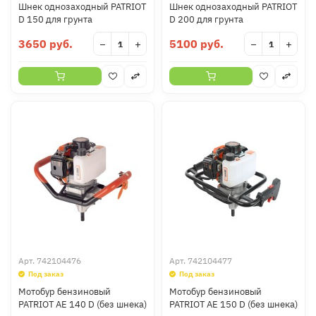
Шнек однозаходный PATRIOT
Шнек однозаходный PATRIOT
D 150 для грунта
D 200 для грунта
3650 руб.
5100 руб.
−
+
−
+
Арт.
742104476
Арт.
742104477
Под заказ
Под заказ
Мотобур бензиновый
Мотобур бензиновый
PATRIOT AE 140 D (без шнека)
PATRIOT AE 150 D (без шнека)