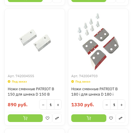
Арт.
742004555
Арт.
742004703
Под заказ
Под заказ
Ножи сменные PATRIOT B
Ножи сменные PATRIOT B
150 для шнека D 150 B
180 i для шнека D 180 i
890 руб.
1330 руб.
−
+
−
+