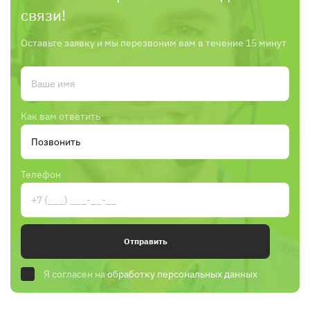
связи!
Оставьте заявку и мы перезвоним вам в течение 15 минут
Как вам ответить
Телефон
Отправить
Я согласен на
обработку персональных данных