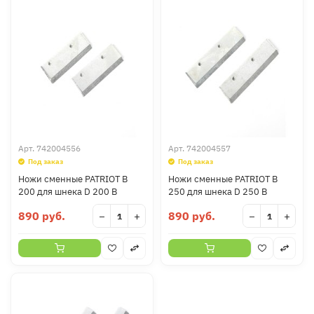
Арт.
742004556
Арт.
742004557
Под заказ
Под заказ
Ножи сменные PATRIOT B
Ножи сменные PATRIOT B
200 для шнека D 200 B
250 для шнека D 250 B
890 руб.
890 руб.
−
+
−
+