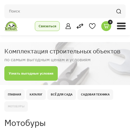
0
Связаться
Комплектация строительных объектов
по самым выгодным ценам и условиям
Узнать выгодные условия
ГЛАВНАЯ
КАТАЛОГ
ВСЁ ДЛЯ САДА
САДОВАЯ ТЕХНИКА
МОТОБУРЫ
Мотобуры