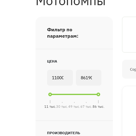
Мотопомпы
Фильтр по
параметрам:
ЦЕНА
Со
11 тыс.
30 тыс.
49 тыс.
67 тыс.
86 тыс.
ПРОИЗВОДИТЕЛЬ