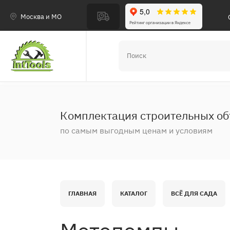
Москва и МО
Комплектация строительных об
по самым выгодным ценам и условиям
ГЛАВНАЯ
КАТАЛОГ
ВСЁ ДЛЯ САДА