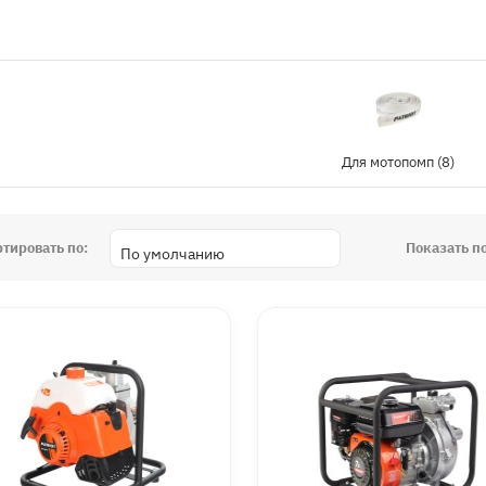
Для мотопомп (8)
ртировать по:
Показать по