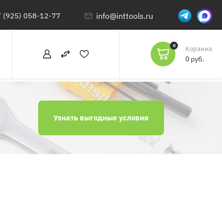
 (925) 058-12-77
info@inttools.ru
0
Корзина
0 руб.
Узнать выгодные условия