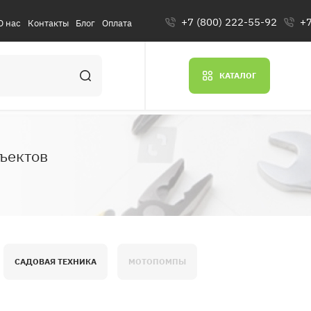
+7 (800) 222-55-92
+7
О нас
Контакты
Блог
Оплата
КАТАЛОГ
ъектов
САДОВАЯ ТЕХНИКА
МОТОПОМПЫ