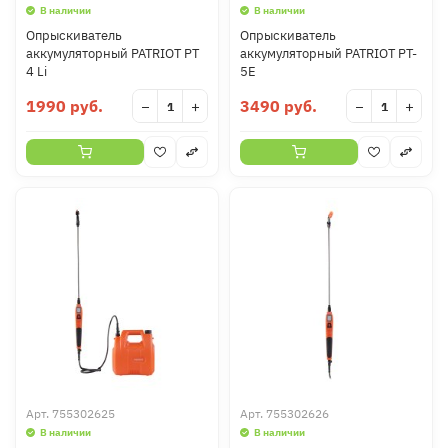
В наличии
В наличии
Опрыскиватель
Опрыскиватель
аккумуляторный PATRIOT PT
аккумуляторный PATRIOT PT-
4 Li
5E
1990 руб.
3490 руб.
−
+
−
+
Арт.
755302625
Арт.
755302626
В наличии
В наличии