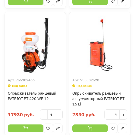
Арт.
755302466
Арт.
755302520
Под заказ
Под заказ
Опрыскиватель ранцевый
Опрыскиватель ранцевый
PATRIOT PT 420 WF 12
аккумуляторный PATRIOT PT
16 Li
17930 руб.
7350 руб.
−
+
−
+