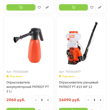
Арт.
755302604
Арт.
755302477
Под заказ
Под заказ
Опрыскиватель
Опрыскиватель ранцевый
аккумуляторный PATRIOT PT
PATRIOT PT 415 WF 12
2 Li
2060 руб.
16090 руб.
−
+
−
+