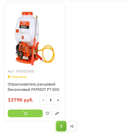
Арт.
755302500
Под заказ
Опрыскиватель ранцевый
бензиновый PATRIOT PT 800
13790 руб.
−
+
1
>|