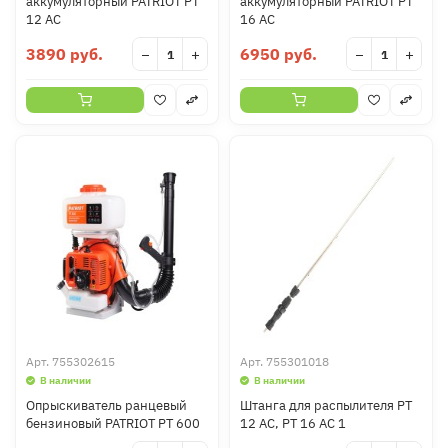
аккумуляторный PATRIOT PT
аккумуляторный PATRIOT PT
12 AC
16 AC
3890 руб.
6950 руб.
−
+
−
+
Арт.
755302615
Арт.
755301018
В наличии
В наличии
Опрыскиватель ранцевый
Штанга для распылителя PT
бензиновый PATRIOT PT 600
12 AC, PT 16 AC 1