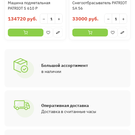
Машина подметальная
Снегоотбрасыватель PATRIOT
PATRIOT S 610 P
SA 56
134720 руб.
33000 руб.
−
+
−
+
Большой ассортимент
в наличии
Оперативная доставка
Доставка в считанные часы