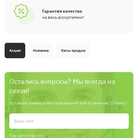
Гарантия качества
на весь ассортимент
Акции
Новинки
Хиты продаж
Остались вопросы? Мы всегда на
связи!
Оставьте заявку и мы перезвоним вам в течение 15 минут
Как вам ответить