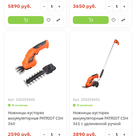
5890 руб.
3650 руб.
−
+
−
+
Арт.
250203600
Арт.
250203601
В наличии
В наличии
Ножницы-кусторез
Ножницы-кусторез
аккумуляторные PATRIOT CSH
аккумуляторные PATRIOT CSH
360
361 с удлиненной ручкой
2590 руб.
3890 руб.
−
+
−
+