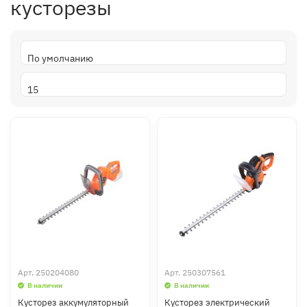
кусторезы
Арт.
250204080
Арт.
250307561
В наличии
В наличии
Кусторез аккумуляторный
Кусторез электрический