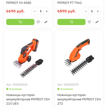
PATRIOT CH 4080
PATRIOT PT 7561
6690 руб.
6890 руб.
−
+
−
+
Арт.
250205220
Арт.
250205270
В наличии
В наличии
Ножницы-кусторез
Ножницы-кусторез
аккумуляторные PATRIOT CSH
аккумуляторные PATRIOT CSH
215 UES
272