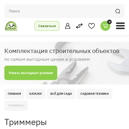
0
Связаться
Комплектация строительных объектов
по самым выгодным ценам и условиям
Узнать выгодные условия
ГЛАВНАЯ
КАТАЛОГ
ВСЁ ДЛЯ САДА
САДОВАЯ ТЕХНИКА
ТРИММЕРЫ
Триммеры