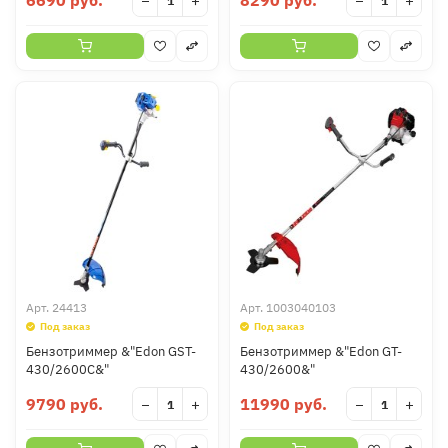
6690 руб.
8290 руб.
−
+
−
+
Арт.
24413
Арт.
1003040103
Под заказ
Под заказ
Бензотриммер &"Edon GST-
Бензотриммер &"Edon GT-
430/2600C&"
430/2600&"
9790 руб.
11990 руб.
−
+
−
+