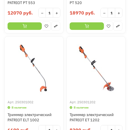
PATRIOT PT 553
PT 520
12070 руб.
18970 руб.
−
+
−
+
Арт.
250301002
Арт.
250301202
В наличии
В наличии
Триммер электрический
Триммер электрический
PATRIOT ELT 1002
PATRIOT ET 1202