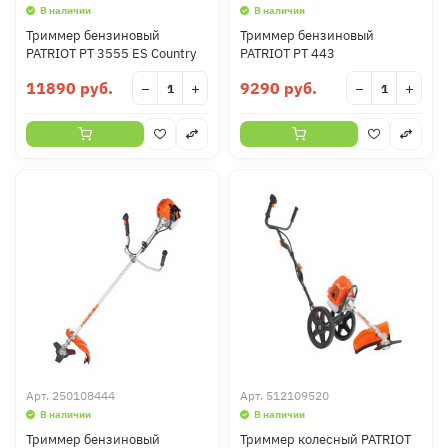
В наличии
В наличии
Триммер бензиновый
Триммер бензиновый
PATRIOT PT 3555 ES Country
PATRIOT PT 443
11890 руб.
9290 руб.
−
+
−
+
Арт.
250108444
Арт.
512109520
В наличии
В наличии
Триммер бензиновый
Триммер колесный PATRIOT