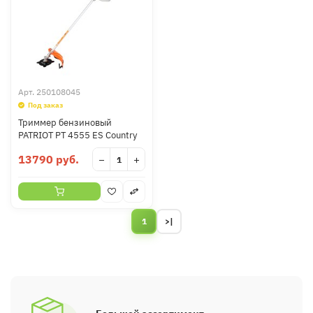
Арт.
250108045
Под заказ
Триммер бензиновый
PATRIOT PT 4555 ES Country
13790 руб.
−
+
1
>|