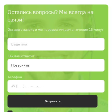
Остались вопросы? Мы всегда на
связи!
Оставьте заявку и мы перезвоним вам в течение 15 минут
Как вам ответить
Телефон
Отправить