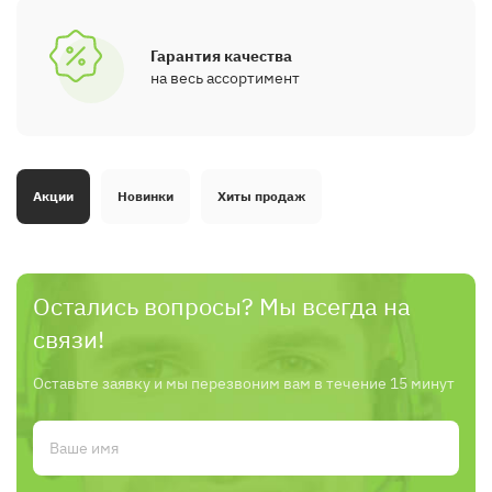
Гарантия качества
на весь ассортимент
Акции
Новинки
Хиты продаж
Остались вопросы? Мы всегда на
связи!
Оставьте заявку и мы перезвоним вам в течение 15 минут