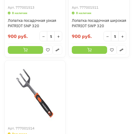
Арт.
777001513
Арт.
777001511
В наличии
В наличии
Лопатка посадочная узкая
Лопатка посадочная широкая
PATRIOT SNP 320
PATRIOT SWP 320
900 руб.
900 руб.
−
+
−
+
Арт.
777001514
Под заказ