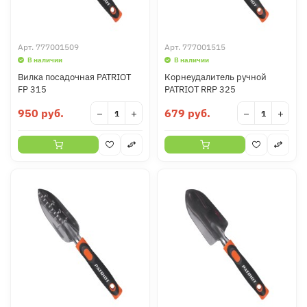
Арт.
777001509
Арт.
777001515
В наличии
В наличии
Вилка посадочная PATRIOT
Корнеудалитель ручной
FP 315
PATRIOT RRP 325
950 руб.
679 руб.
−
+
−
+