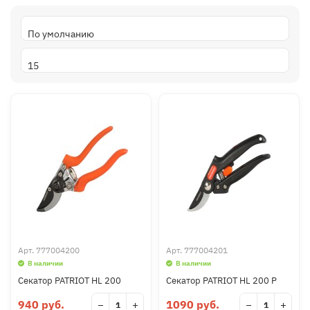
Арт.
777004200
Арт.
777004201
В наличии
В наличии
Секатор PATRIOT HL 200
Секатор PATRIOT HL 200 P
940 руб.
1090 руб.
−
+
−
+