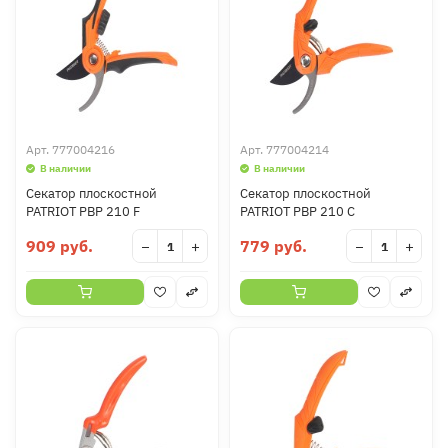
Арт.
777004216
Арт.
777004214
В наличии
В наличии
Секатор плоскостной
Секатор плоскостной
PATRIOT PBP 210 F
PATRIOT PBP 210 С
909 руб.
779 руб.
−
+
−
+