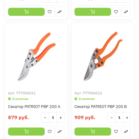
Арт.
777004211
Арт.
777004212
В наличии
В наличии
Секатор PATRIOT PBP 200 А
Секатор PATRIOT PBP 200 В
879 руб.
909 руб.
−
+
−
+