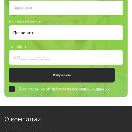
Как вам ответить
Телефон
Отправить
Я согласен на
обработку персональных данных
О компании