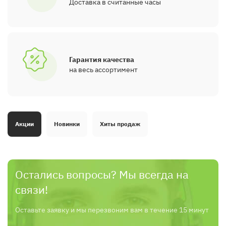
Доставка в считанные часы
Гарантия качества
на весь ассортимент
Акции
Новинки
Хиты продаж
Остались вопросы? Мы всегда на
связи!
Оставьте заявку и мы перезвоним вам в течение 15 минут