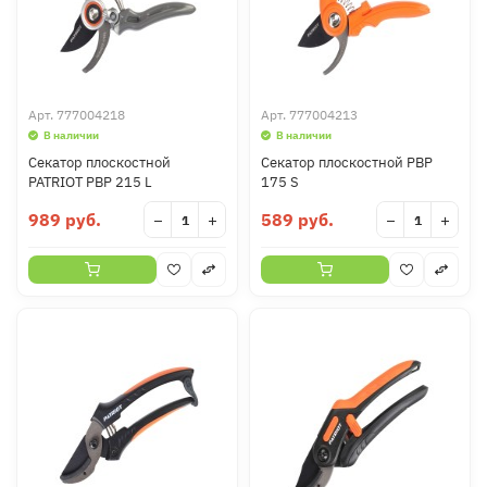
Арт.
777004218
Арт.
777004213
В наличии
В наличии
Секатор плоскостной
Секатор плоскостной PBP
PATRIOT PBP 215 L
175 S
989 руб.
589 руб.
−
+
−
+