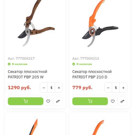
Арт.
777004217
Арт.
777004215
В наличии
В наличии
Секатор плоскостной
Секатор плоскостной
PATRIOT PBP 205 W
PATRIOT PBP 210 D
1290 руб.
779 руб.
−
+
−
+