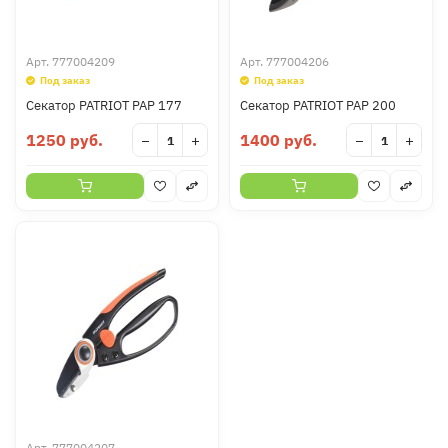
Арт.
777004209
Арт.
777004206
Под заказ
Под заказ
Секатор PATRIOT PAP 177
Секатор PATRIOT PAP 200
1250 руб.
1400 руб.
−
+
−
+
Арт.
777004207