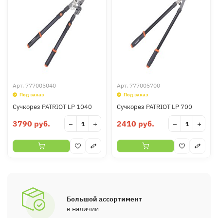
Арт.
777005040
Арт.
777005700
Под заказ
Под заказ
Сучкорез PATRIOT LP 1040
Сучкорез PATRIOT LP 700
3790 руб.
2410 руб.
−
+
−
+
Большой ассортимент
в наличии