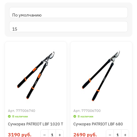
Арт.
777006740
Арт.
777006700
В наличии
В наличии
Сучкорез PATRIOT LBF 1020 Т
Сучкорез PATRIOT LBF 680
3190 руб.
2690 руб.
−
+
−
+