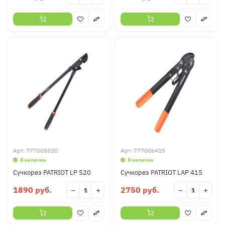
Арт.
777005520
Арт.
777006415
В наличии
В наличии
Сучкорез PATRIOT LP 520
Сучкорез PATRIOT LАР 415
1890 руб.
2750 руб.
−
+
−
+