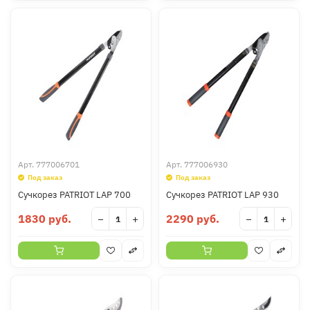
Арт.
777006701
Арт.
777006930
Под заказ
Под заказ
Сучкорез PATRIOT LAP 700
Сучкорез PATRIOT LAP 930
1830 руб.
2290 руб.
−
+
−
+