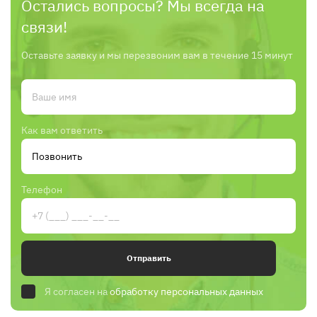
Остались вопросы? Мы всегда на
связи!
Оставьте заявку и мы перезвоним вам в течение 15 минут
Как вам ответить
Телефон
Отправить
Я согласен на
обработку персональных данных