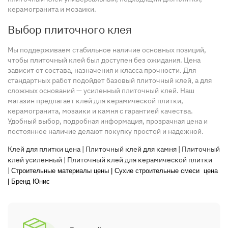
керамогранита и мозаики.
Выбор плиточного клея
Мы поддерживаем стабильное наличие основных позиций,
чтобы плиточный клей был доступен без ожидания. Цена
зависит от состава, назначения и класса прочности. Для
стандартных работ подойдет базовый плиточный клей, а для
сложных оснований — усиленный плиточный клей. Наш
магазин предлагает клей для керамической плитки,
керамогранита, мозаики и камня с гарантией качества.
Удобный выбор, подробная информация, прозрачная цена и
постоянное наличие делают покупку простой и надежной.
Клей для плитки цена
|
Плиточный клей для камня
|
Плиточный
клей усиленный
|
Плиточный клей для керамической плитки
|
Строительные материалы цены
|
Сухие строительные смеси цена
|
Бренд Юнис