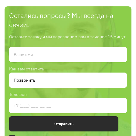
Остались вопросы? Мы всегда на
связи!
Оставьте заявку и мы перезвоним вам в течение 15 минут
Как вам ответить
Телефон
Отправить