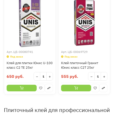
Арт.
ЦБ-00080741
Арт.
ЦБ-00069729
Под заказ
Под заказ
Клей для плитки Юнис U-100
Клей плиточный Гранит
класс С2 ТЕ 25кг
Юнис класс С2Т 25кг
650 руб.
555 руб.
−
+
−
+
Плиточный клей для профессиональной