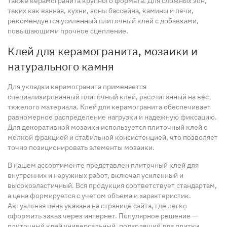
также керамогранита крупного формата. Для сложных зон,
таких как ванная, кухни, зоны бассейна, камины и печи,
рекомендуется усиленный плиточный клей с добавками,
повышающими прочное сцепление.
Клей для керамогранита, мозаики и
натурального камня
Для укладки керамогранита применяется
специализированный плиточный клей, рассчитанный на вес
тяжелого материала. Клей для керамогранита обеспечивает
равномерное распределение нагрузки и надежную фиксацию.
Для декоративной мозаики используется плиточный клей с
мелкой фракцией и стабильной консистенцией, что позволяет
точно позиционировать элементы мозаики.
В нашем ассортименте представлен плиточный клей для
внутренних и наружных работ, включая усиленный и
высокоэластичный. Вся продукция соответствует стандартам,
а цена формируется с учетом объема и характеристик.
Актуальная цена указана на странице сайта, где легко
оформить заказ через интернет. Популярное решение —
плиточный клей универсальный, подходящий для плитки,