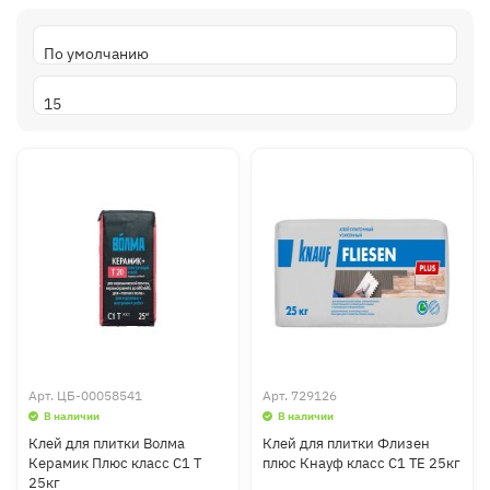
Арт.
ЦБ-00058541
Арт.
729126
В наличии
В наличии
Клей для плитки Волма
Клей для плитки Флизен
Керамик Плюс класс С1 Т
плюс Кнауф класс С1 ТЕ 25кг
25кг