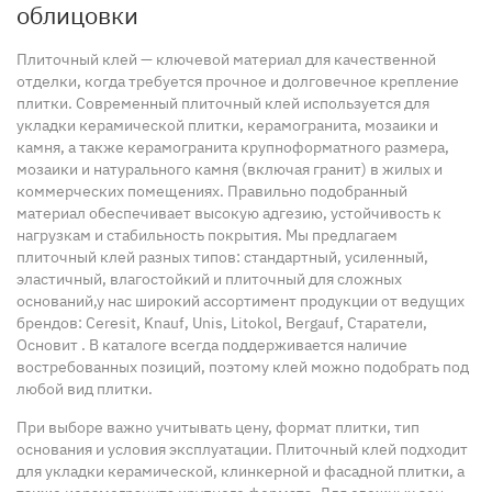
облицовки
Плиточный клей — ключевой материал для качественной
отделки, когда требуется прочное и долговечное крепление
плитки. Современный плиточный клей используется для
укладки керамической плитки, керамогранита, мозаики и
камня, а также керамогранита крупноформатного размера,
мозаики и натурального камня (включая гранит) в жилых и
коммерческих помещениях. Правильно подобранный
материал обеспечивает высокую адгезию, устойчивость к
нагрузкам и стабильность покрытия. Мы предлагаем
плиточный клей разных типов: стандартный, усиленный,
эластичный, влагостойкий и плиточный для сложных
оснований,
у нас
широкий ассортимент продукции от ведущих
брендов: Ceresit, Knauf, Unis, Litokol, Bergauf, Старатели,
Основит
. В каталоге всегда поддерживается наличие
востребованных позиций, поэтому клей можно подобрать под
любой вид плитки.
При выборе важно учитывать цену, формат плитки, тип
основания и условия эксплуатации. Плиточный клей подходит
для укладки керамической, клинкерной и фасадной плитки, а