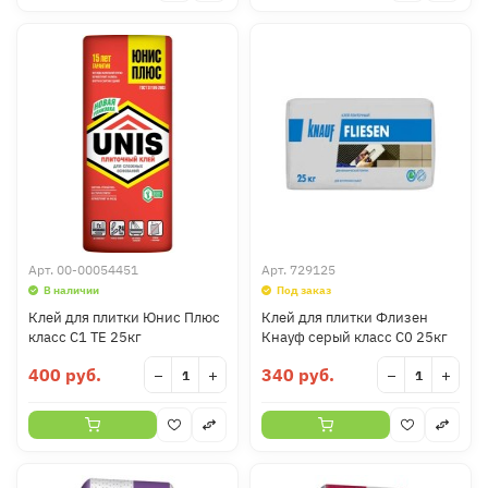
Арт.
00-00054451
Арт.
729125
В наличии
Под заказ
Клей для плитки Юнис Плюс
Клей для плитки Флизен
класс С1 ТЕ 25кг
Кнауф серый класс С0 25кг
400 руб.
340 руб.
−
+
−
+