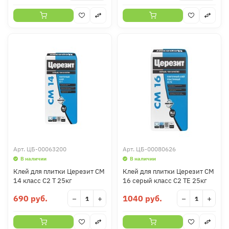
Арт.
ЦБ-00063200
Арт.
ЦБ-00080626
В наличии
В наличии
Клей для плитки Церезит СМ
Клей для плитки Церезит СМ
14 класс C2 Т 25кг
16 серый класс C2 ТЕ 25кг
690 руб.
1040 руб.
−
+
−
+