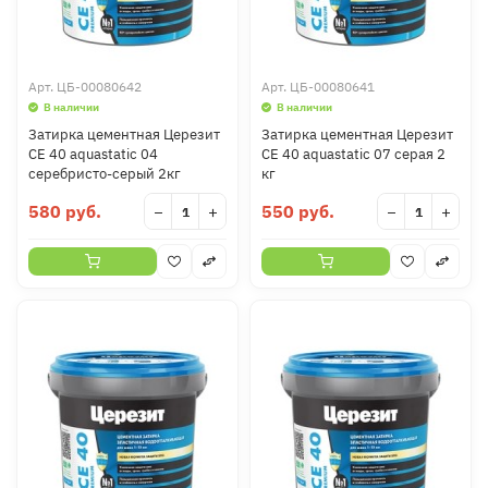
Арт.
ЦБ-00080642
Арт.
ЦБ-00080641
В наличии
В наличии
Затирка цементная Церезит
Затирка цементная Церезит
CE 40 aquastatic 04
CE 40 aquastatic 07 серая 2
серебристо-серый 2кг
кг
580 руб.
550 руб.
−
+
−
+