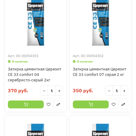
Арт.
00-00054301
Арт.
00-00054302
В наличии
В наличии
Затирка цементная Церезит
Затирка цементная Церезит
CE 33 comfort 04
CE 33 comfort 07 серая 2 кг
серебристо-серый 2кг
370 руб.
350 руб.
−
+
−
+