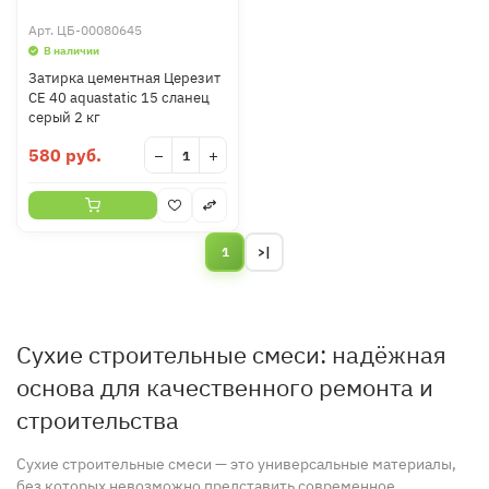
Арт.
ЦБ-00080645
В наличии
Затирка цементная Церезит
CE 40 aquastatic 15 сланец
серый 2 кг
580 руб.
−
+
1
>|
Сухие строительные смеси: надёжная
основа для качественного ремонта и
строительства
Сухие строительные смеси — это универсальные материалы,
без которых невозможно представить современное