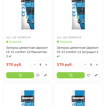
Арт.
ЦБ-00080634
Арт.
ЦБ-00080635
В наличии
В наличии
Затирка цементная Церезит
Затирка цементная Церезит
CE 33 comfort 10 Манхеттен
CE 33 comfort 13 Антрацит 2
2 кг
кг
370 руб.
370 руб.
−
+
−
+