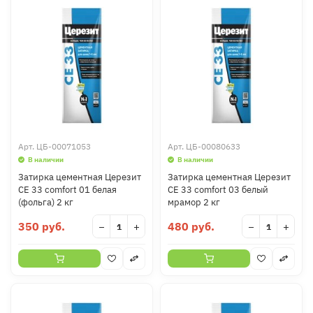
Арт.
ЦБ-00071053
Арт.
ЦБ-00080633
В наличии
В наличии
Затирка цементная Церезит
Затирка цементная Церезит
CE 33 comfort 01 белая
CE 33 comfort 03 белый
(фольга) 2 кг
мрамор 2 кг
350 руб.
480 руб.
−
+
−
+