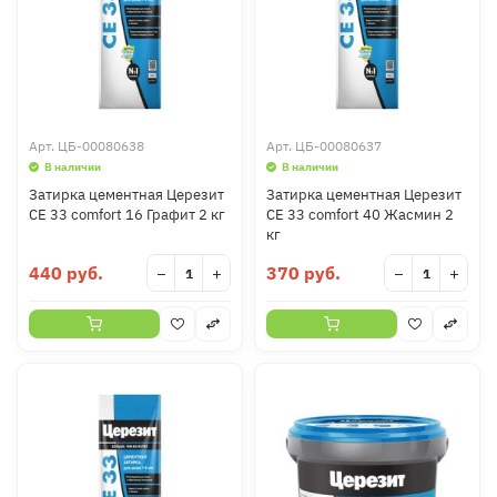
Арт.
ЦБ-00080638
Арт.
ЦБ-00080637
В наличии
В наличии
Затирка цементная Церезит
Затирка цементная Церезит
CE 33 comfort 16 Графит 2 кг
CE 33 comfort 40 Жасмин 2
кг
440 руб.
370 руб.
−
+
−
+