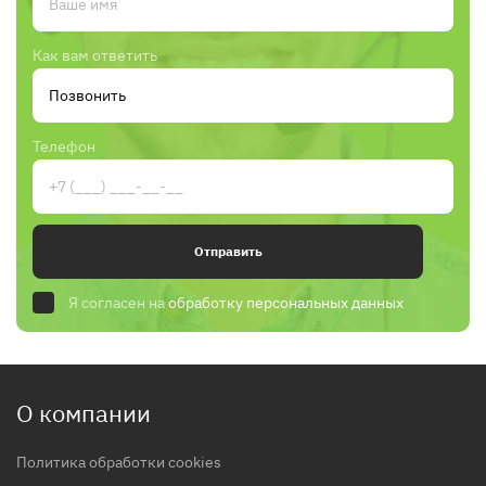
Как вам ответить
Телефон
Отправить
Я согласен на
обработку персональных данных
О компании
Политика обработки cookies