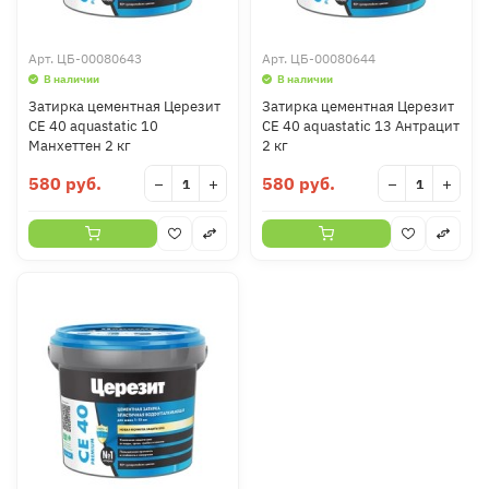
Арт.
ЦБ-00080643
Арт.
ЦБ-00080644
В наличии
В наличии
Затирка цементная Церезит
Затирка цементная Церезит
CE 40 aquastatic 10
CE 40 aquastatic 13 Антрацит
Манхеттен 2 кг
2 кг
580 руб.
580 руб.
−
+
−
+