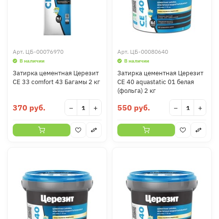
Арт.
ЦБ-00076970
Арт.
ЦБ-00080640
В наличии
В наличии
Затирка цементная Церезит
Затирка цементная Церезит
CE 33 comfort 43 Багамы 2 кг
CE 40 aquastatic 01 белая
(фольга) 2 кг
370 руб.
550 руб.
−
+
−
+