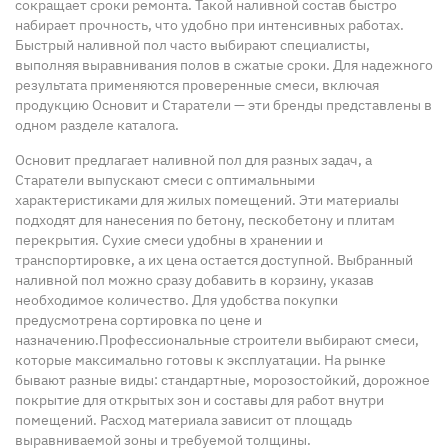
сокращает сроки ремонта. Такой наливной состав быстро
набирает прочность, что удобно при интенсивных работах.
Быстрый наливной пол часто выбирают специалисты,
выполняя выравнивания полов в сжатые сроки. Для надежного
результата применяются проверенные смеси, включая
продукцию Основит и Старатели — эти бренды представлены в
одном разделе каталога.
Основит предлагает наливной пол для разных задач, а
Старатели выпускают смеси с оптимальными
характеристиками для жилых помещений. Эти материалы
подходят для нанесения по бетону, пескобетону и плитам
перекрытия. Сухие смеси удобны в хранении и
транспортировке, а их цена остается доступной. Выбранный
наливной пол можно сразу добавить в корзину, указав
необходимое количество. Для удобства покупки
предусмотрена сортировка по цене и
назначению.
Профессиональные строители выбирают смеси,
которые максимально готовы к эксплуатации. На рынке
бывают разные виды: стандартные, морозостойкий, дорожное
покрытие для открытых зон и составы для работ внутри
помещений. Расход материала зависит от площадь
выравниваемой зоны и требуемой толщины.