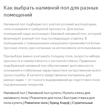
Как выбрать наливной пол для разных
помещений
Наливной пол подбирается с учётом условий эксплуатации,
типа основания и требуемой прочности. Для жилых
помещений чаще используют базовый наливной пол, который
формирует ровный пол под последующую отделку. В
помещениях с повышенными нагрузками применяются более
прочные смеси, рассчитанные на интенсивное использование.
При выборе важно учитывать толщину слоя, скорость набора
прочности и совместимость с системой стяжки. Правильно
подобранный наливной пол обеспечивает долговечность
основания и стабильные характеристики на протяжении всего
срока службы. В каталоге представлены материалы для
разных задач — от тонкого выравнивания до подготовки пола
под финишные покрытия.
Наливной пол
|
Наливной пол купить
|
Купить смесь для
наливного пола
|
Ровнители для пола
|
Быстрая стяжка для
пола купить
|
Ровнители пола
|
Бренд Кнауф
|
Строительные