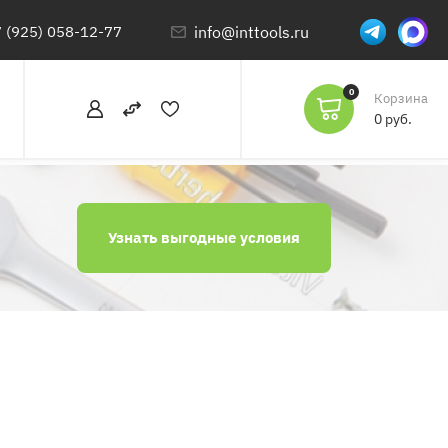
 (925) 058-12-77
info@inttools.ru
0
Корзина
0 руб.
Узнать выгодные условия