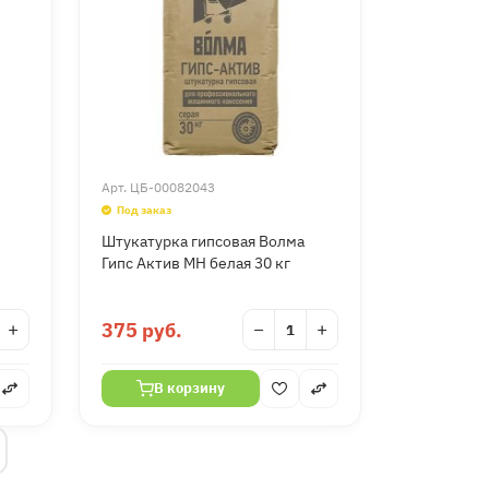
Арт.
ЦБ-00082043
Под заказ
Штукатурка гипсовая Волма
Гипс Актив МН белая 30 кг
+
375 руб.
−
+
В корзину