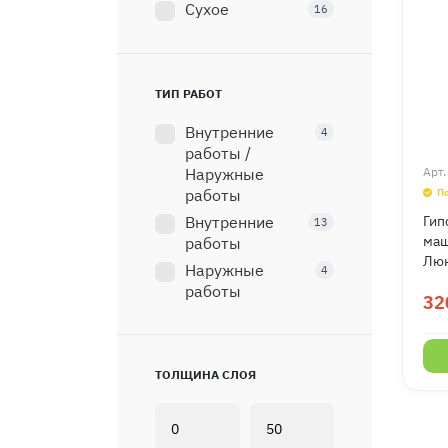
Сухое
16
ТИП РАБОТ
Внутренние
4
работы /
Наружные
Арт
работы
П
Внутренние
Гип
13
маш
работы
Люк
Наружные
4
работы
32
ТОЛЩИНА СЛОЯ