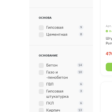
ОСНОВА
Арт
Гипсовая
9
В
Цементная
8
Шту
Рот
47
ОСНОВАНИЕ
Бетон
14
Газо и
10
-пенобетон
ГВЛ
6
Гипсовая
3
штукатурка
ГКЛ
6
Кирпич
13