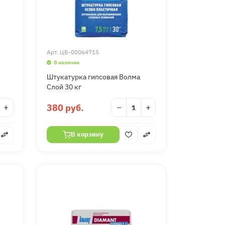
Арт.
ЦБ-00064715
В наличии
Штукатурка гипсовая Волма
Слой 30 кг
+
380 руб.
−
+
В корзину