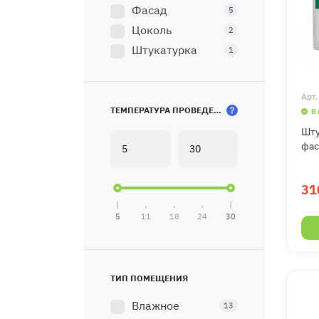
Фасад
5
Цоколь
2
Штукатурка
1
Арт
ТЕМПЕРАТУРА ПРОВЕДЕНИЯ РАБОТ
В
Шту
фас
31
5
11
18
24
30
ТИП ПОМЕЩЕНИЯ
Влажное
13