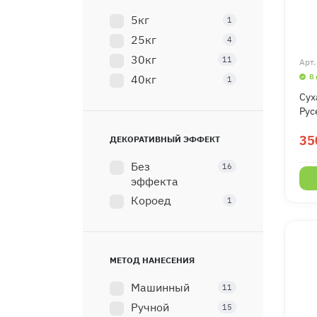
5кг
1
25кг
4
30кг
11
Арт
40кг
В
1
Сух
Рус
35
ДЕКОРАТИВНЫЙ ЭФФЕКТ
Без
16
эффекта
Короед
1
МЕТОД НАНЕСЕНИЯ
Машинный
11
Ручной
15