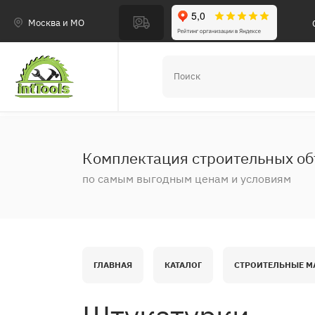
Москва и МО
Комплектация строительных об
по самым выгодным ценам и условиям
ГЛАВНАЯ
КАТАЛОГ
СТРОИТЕЛЬНЫЕ М