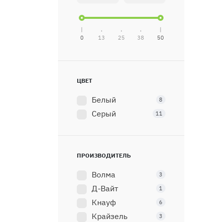
0
13
25
38
50
ЦВЕТ
Белый
8
Серый
11
ПРОИЗВОДИТЕЛЬ
Волма
3
Д-Вайт
1
Кнауф
6
Крайзель
3