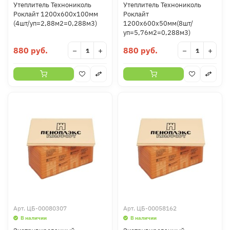
Утеплитель Технониколь
Утеплитель Технониколь
Роклайт 1200х600х100мм
Роклайт
(4шт/уп=2,88м2=0,288м3)
1200х600х50мм(8шт/
уп=5,76м2=0,288м3)
880 руб.
880 руб.
−
+
−
+
Арт.
ЦБ-00080307
Арт.
ЦБ-00058162
В наличии
В наличии