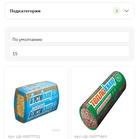
Подкатегории
2
Арт.
ЦБ-00077711
Арт.
ЦБ-00077469