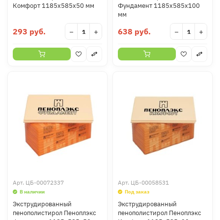
Комфорт 1185х585х50 мм
Фундамент 1185х585х100
мм
293 руб.
638 руб.
−
+
−
+
Арт.
ЦБ-00072337
Арт.
ЦБ-00058531
В наличии
Под заказ
Экструдированный
Экструдированный
пенополистирол Пеноплэкс
пенополистирол Пеноплэкс