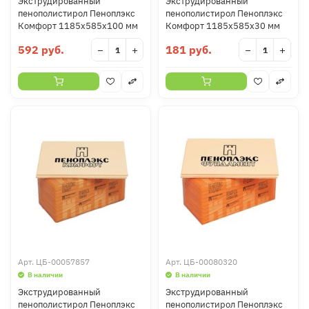
Экструдированный
Экструдированный
пенополистирол Пеноплэкс
пенополистирол Пеноплэкс
Комфорт 1185х585х100 мм
Комфорт 1185х585х30 мм
592 руб.
181 руб.
−
+
−
+
Арт.
ЦБ-00057857
Арт.
ЦБ-00080320
В наличии
В наличии
Экструдированный
Экструдированный
пенополистирол Пеноплэкс
пенополистирол Пеноплэкс