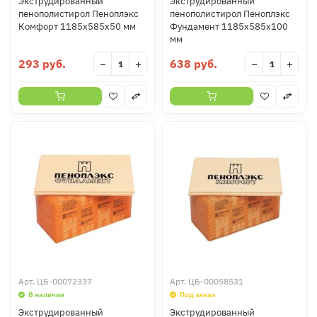
Экструдированный
Экструдированный
пенополистирол Пеноплэкс
пенополистирол Пеноплэкс
Комфорт 1185х585х50 мм
Фундамент 1185х585х100
мм
293 руб.
638 руб.
−
+
−
+
Арт.
ЦБ-00072337
Арт.
ЦБ-00058531
В наличии
Под заказ
Экструдированный
Экструдированный