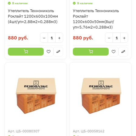
В наличии
В наличии
Утеплитель Технониколь
Утеплитель Технониколь
Роклайт 1200х600х100мм
Роклайт
(4шт/уп=2,88м2=0,288м3)
1200х600х50мм(8шт/
уп=5,76м2=0,288м3)
880 руб.
880 руб.
−
+
−
+
Арт.
ЦБ-00080307
Арт.
ЦБ-00058162