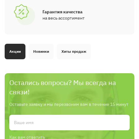
Гарантия качества
на весь ассортимент
Акции
Новинки
Хиты продаж
Остались вопросы? Мы всегда на
связи!
Оставьте заявку и мы перезвоним вам в течение 15 минут
Как вам ответить