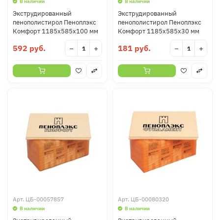
В наличии
В наличии
Экструдированный
Экструдированный
пенополистирол Пеноплэкс
пенополистирол Пеноплэкс
Комфорт 1185х585х100 мм
Комфорт 1185х585х30 мм
592 руб.
181 руб.
−
+
−
+
Арт.
ЦБ-00057857
Арт.
ЦБ-00080320
В наличии
В наличии