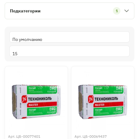
Подкатегории
1
Арт.
ЦБ-00077401
Арт.
ЦБ-00069437