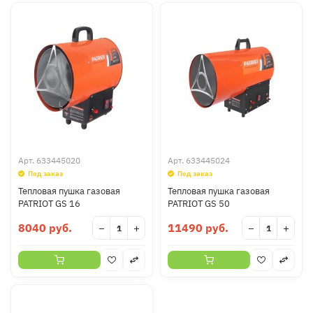
Арт.
633445020
Арт.
633445024
Под заказ
Под заказ
Тепловая пушка газовая
Тепловая пушка газовая
PATRIOT GS 16
PATRIOT GS 50
8040 руб.
11490 руб.
−
+
−
+