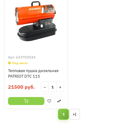
Арт.
633703034
Под заказ
Тепловая пушка дизельная
PATRIOT DTC 115
21500 руб.
−
+
1
>|