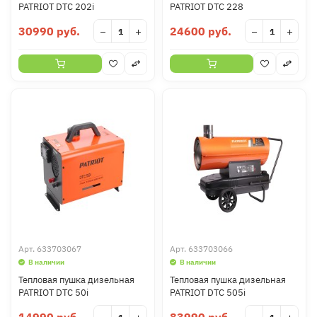
PATRIOT DTC 202i
PATRIOT DTC 228
30990 руб.
24600 руб.
−
+
−
+
Арт.
633703067
Арт.
633703066
В наличии
В наличии
Тепловая пушка дизельная
Тепловая пушка дизельная
PATRIOT DTC 50i
PATRIOT DTС 505i