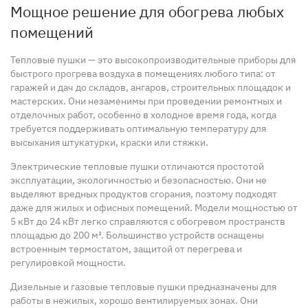
Мощное решение для обогрева любых
помещений
Тепловые пушки — это высокопроизводительные приборы для
быстрого прогрева воздуха в помещениях любого типа: от
гаражей и дач до складов, ангаров, строительных площадок и
мастерских. Они незаменимы при проведении ремонтных и
отделочных работ, особенно в холодное время года, когда
требуется поддерживать оптимальную температуру для
высыхания штукатурки, краски или стяжки.
Электрические тепловые пушки отличаются простотой
эксплуатации, экологичностью и безопасностью. Они не
выделяют вредных продуктов сгорания, поэтому подходят
даже для жилых и офисных помещений. Модели мощностью от
5 кВт до 24 кВт легко справляются с обогревом пространств
площадью до 200 м². Большинство устройств оснащены
встроенным термостатом, защитой от перегрева и
регулировкой мощности.
Дизельные и газовые тепловые пушки предназначены для
работы в нежилых, хорошо вентилируемых зонах. Они