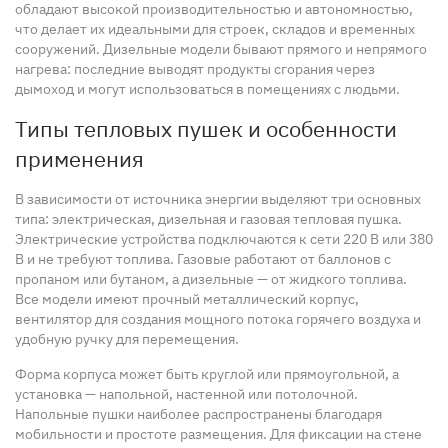
обладают высокой производительностью и автономностью,
что делает их идеальными для строек, складов и временных
сооружений. Дизельные модели бывают прямого и непрямого
нагрева: последние выводят продукты сгорания через
дымоход и могут использоваться в помещениях с людьми.
Типы тепловых пушек и особенности
применения
В зависимости от источника энергии выделяют три основных
типа: электрическая, дизельная и газовая тепловая пушка.
Электрические устройства подключаются к сети 220 В или 380
В и не требуют топлива. Газовые работают от баллонов с
пропаном или бутаном, а дизельные — от жидкого топлива.
Все модели имеют прочный металлический корпус,
вентилятор для создания мощного потока горячего воздуха и
удобную ручку для перемещения.
Форма корпуса может быть круглой или прямоугольной, а
установка — напольной, настенной или потолочной.
Напольные пушки наиболее распространены благодаря
мобильности и простоте размещения. Для фиксации на стене