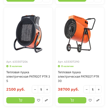
Арт.
633307206
Арт.
633307290
В наличии
В наличии
Тепловая пушка
Тепловая пушка
электрическая PATRIOT PTR 3
электрическая PATRIOT PTR
S
30
2100 руб.
38700 руб.
−
+
−
+