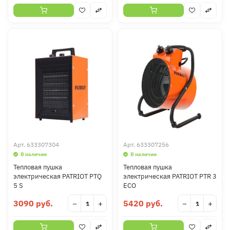
Арт.
633307304
Арт.
633307256
В наличии
В наличии
Тепловая пушка
Тепловая пушка
электрическая PATRIOT PTQ
электрическая PATRIOT PTR 3
5 S
ECO
3090 руб.
5420 руб.
−
+
−
+