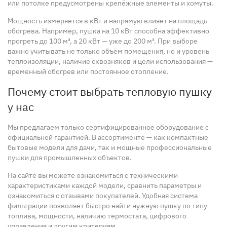
или потолке предусмотрены крепёжные элементы и хомуты.
Мощность измеряется в кВт и напрямую влияет на площадь
обогрева. Например, пушка на 10 кВт способна эффективно
прогреть до 100 м³, а 20 кВт — уже до 200 м³. При выборе
важно учитывать не только объём помещения, но и уровень
теплоизоляции, наличие сквозняков и цели использования —
временный обогрев или постоянное отопление.
Почему стоит выбрать тепловую пушку
у нас
Мы предлагаем только сертифицированное оборудование с
официальной гарантией. В ассортименте — как компактные
бытовые модели для дачи, так и мощные профессиональные
пушки для промышленных объектов.
На сайте вы можете ознакомиться с техническими
характеристиками каждой модели, сравнить параметры и
ознакомиться с отзывами покупателей. Удобная система
фильтрации позволяет быстро найти нужную пушку по типу
топлива, мощности, наличию термостата, цифрового
управления и другим критериям.