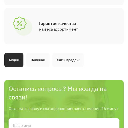
Гарантия качества
на весь ассортимент
Акции
Новинки
Хиты продаж
Остались вопросы? Мы всегда на
связи!
Оставьте заявку и мы перезвоним вам в течение 15 минут