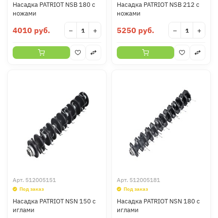
Насадка PATRIOT NSB 180 с
Насадка PATRIOT NSB 212 с
ножами
ножами
4010 руб.
5250 руб.
−
+
−
+
Арт.
512005151
Арт.
512005181
Под заказ
Под заказ
Насадка PATRIOT NSN 150 с
Насадка PATRIOT NSN 180 с
иглами
иглами