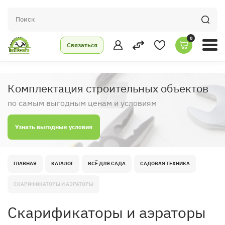
0
Связаться
Комплектация строительных объектов
по самым выгодным ценам и условиям
Узнать выгодные условия
ГЛАВНАЯ
КАТАЛОГ
ВСЁ ДЛЯ САДА
САДОВАЯ ТЕХНИКА
СКАРИФИКАТОРЫ И АЭРАТОРЫ
Скарификаторы и аэраторы