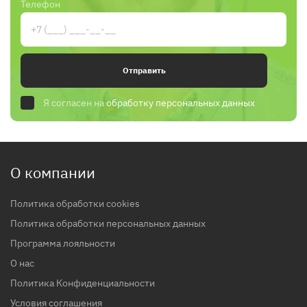
Телефон
Отправить
Я согласен на
обработку персональных данных
О компании
Политика обработки cookies
Политика обработки персональных данных
Программа лояльности
О нас
Политика Конфиденциальности
Условия соглашения