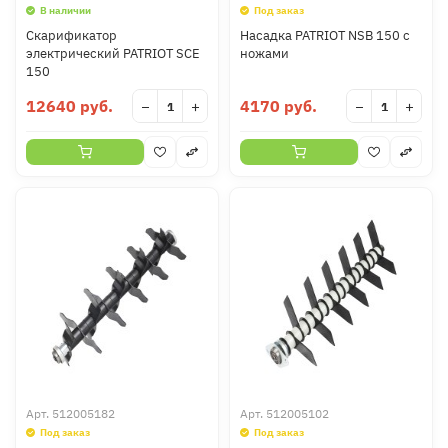
В наличии
Под заказ
Скарификатор
Насадка PATRIOT NSB 150 с
электрический PATRIOT SCE
ножами
150
12640 руб.
4170 руб.
−
+
−
+
Арт.
512005182
Арт.
512005102
Под заказ
Под заказ