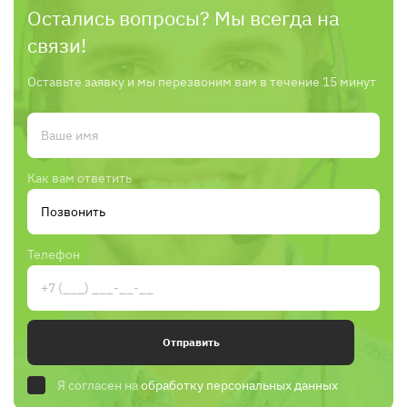
Остались вопросы? Мы всегда на
связи!
Оставьте заявку и мы перезвоним вам в течение 15 минут
Как вам ответить
Телефон
Отправить
Я согласен на
обработку персональных данных