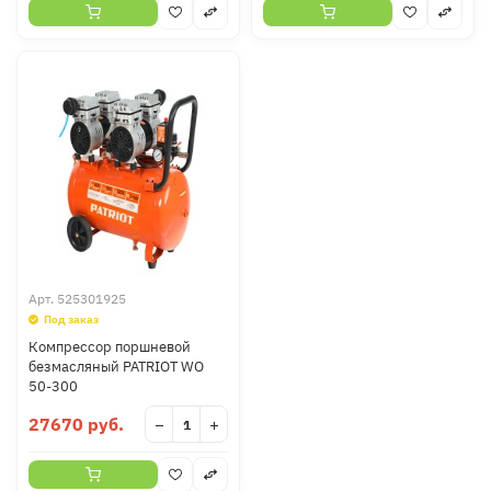
Арт.
525301925
Под заказ
Компрессор поршневой
безмасляный PATRIOT WO
50-300
27670 руб.
−
+