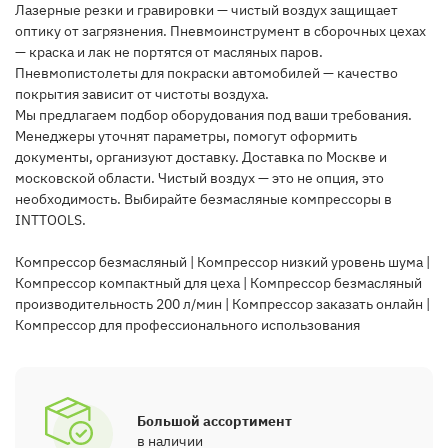
Лазерные резки и гравировки — чистый воздух защищает
оптику от загрязнения. Пневмоинструмент в сборочных цехах
— краска и лак не портятся от масляных паров.
Пневмопистолеты для покраски автомобилей — качество
покрытия зависит от чистоты воздуха.
Мы предлагаем
подбор оборудования под ваши требования.
Менеджеры уточнят параметры, помогут оформить
документы, организуют доставку. Доставка по Москве и
московской области. Чистый воздух — это не опция, это
необходимость. Выбирайте безмасляные компрессоры в
INTTOOLS.
Компрессор безмасляный
|
Компрессор низкий уровень шума
|
Компрессор компактный для цеха
|
Компрессор безмасляный
производительность 200 л/мин
|
Компрессор заказать онлайн
|
Компрессор для профессионального использования
Большой ассортимент
в наличии