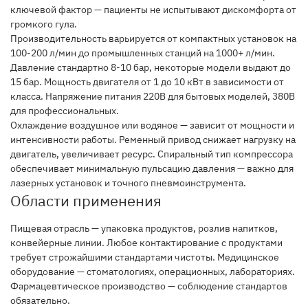
ключевой фактор — пациенты не испытывают дискомфорта от
громкого гула.
Производительность варьируется от компактных установок на
100-200 л/мин до промышленных станций на 1000+ л/мин.
Давление стандартно 8-10 бар, некоторые модели выдают до
15 бар. Мощность двигателя от 1 до 10 кВт в зависимости от
класса. Напряжение питания 220В для бытовых моделей, 380В
для профессиональных.
Охлаждение воздушное или водяное — зависит от мощности и
интенсивности работы. Ременный привод снижает нагрузку на
двигатель, увеличивает ресурс. Спиральный тип компрессора
обеспечивает минимальную пульсацию давления — важно для
лазерных установок и точного пневмоинструмента.
Области применения
Пищевая отрасль — упаковка продуктов, розлив напитков,
конвейерные линии. Любое контактирование с продуктами
требует строжайшими стандартами чистоты. Медицинское
оборудование — стоматологиях, операционных, лабораториях.
Фармацевтическое производство — соблюдение стандартов
обязательно.