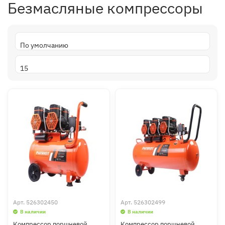
Безмасляные компрессоры
Арт.
526302450
Арт.
526302499
В наличии
В наличии
Компрессор поршневой
Компрессор поршневой