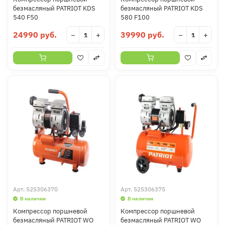
безмасляный PATRIOT KDS
безмасляный PATRIOT KDS
540 F50
580 F100
24990 руб.
39990 руб.
−
+
−
+
Арт.
525306370
Арт.
525306375
В наличии
В наличии
Компрессор поршневой
Компрессор поршневой
безмасляный PATRIOT WO
безмасляный PATRIOT WO