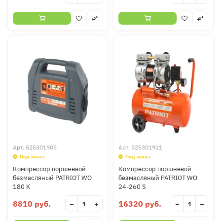
Арт.
525301905
Арт.
525301921
Под заказ
Под заказ
Компрессор поршневой
Компрессор поршневой
безмасляный PATRIOT WO
безмасляный PATRIOT WO
180 K
24-260 S
8810 руб.
16320 руб.
−
+
−
+