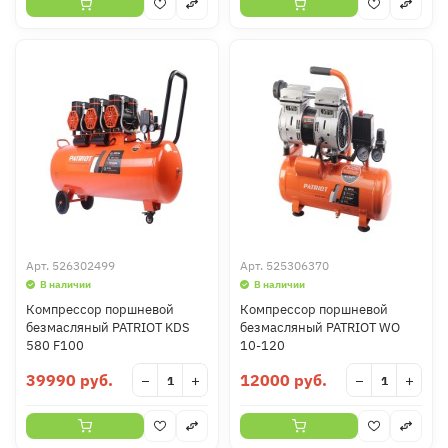
Арт.
526302499
Арт.
525306370
В наличии
В наличии
Компрессор поршневой
Компрессор поршневой
безмасляный PATRIOT KDS
безмасляный PATRIOT WO
580 F100
10-120
39990 руб.
12000 руб.
−
+
−
+