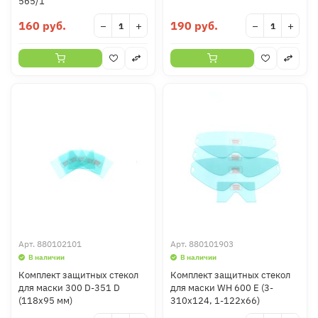
565/1
160 руб.
190 руб.
−
+
−
+
Арт.
880102101
Арт.
880101903
В наличии
В наличии
Комплект защитных стекол
Комплект защитных стекол
для маски 300 D-351 D
для маски WH 600 E (3-
(118x95 мм)
310x124, 1-122x66)