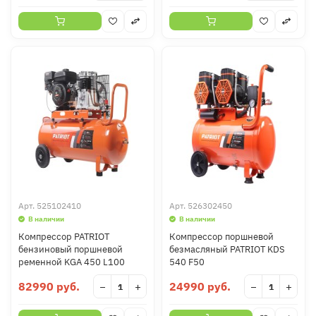
Арт.
525102410
Арт.
526302450
В наличии
В наличии
Компрессор PATRIOT
Компрессор поршневой
бензиновый поршневой
безмасляный PATRIOT KDS
ременной KGA 450 L100
540 F50
82990 руб.
24990 руб.
−
+
−
+