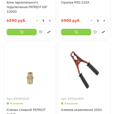
Блок параллельного
Горелка MIG 220А
подключения PATRIOT iGP
10000
6590 руб.
5900 руб.
−
+
−
+
Арт.
830902025
Арт.
605001859
В наличии
В наличии
Клапан сливной PATRIOT
Клемма заземления 200А