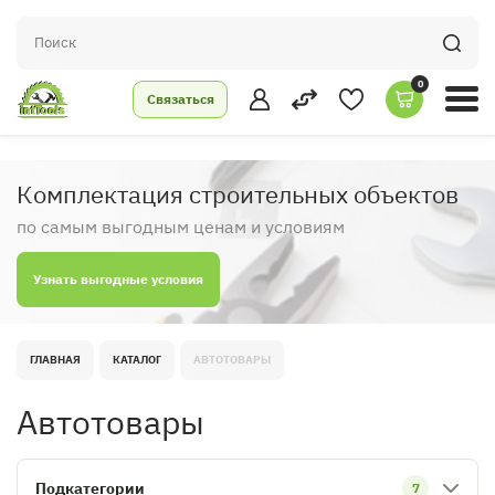
0
Связаться
Комплектация строительных объектов
по самым выгодным ценам и условиям
Узнать выгодные условия
ГЛАВНАЯ
КАТАЛОГ
АВТОТОВАРЫ
Автотовары
Подкатегории
7