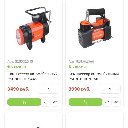
Арт.
525302345
Арт.
525302360
В наличии
В наличии
Компрессор автомобильный
Компрессор автомобильный
PATRIOT CC 1445
PATRIOT CC 1660
3490 руб.
3990 руб.
−
+
−
+