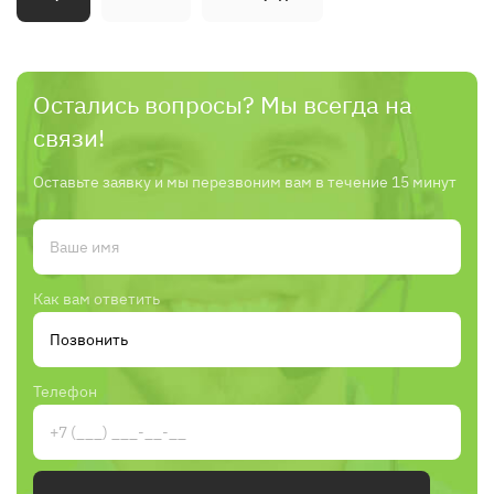
Остались вопросы? Мы всегда на
связи!
Оставьте заявку и мы перезвоним вам в течение 15 минут
Как вам ответить
Телефон