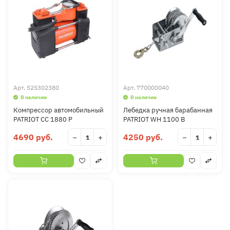
Арт.
525302380
Арт.
770000040
В наличии
В наличии
Компрессор автомобильный
Лебедка ручная барабанная
PATRIOT CC 1880 P
PATRIOT WH 1100 B
4690 руб.
4250 руб.
−
+
−
+