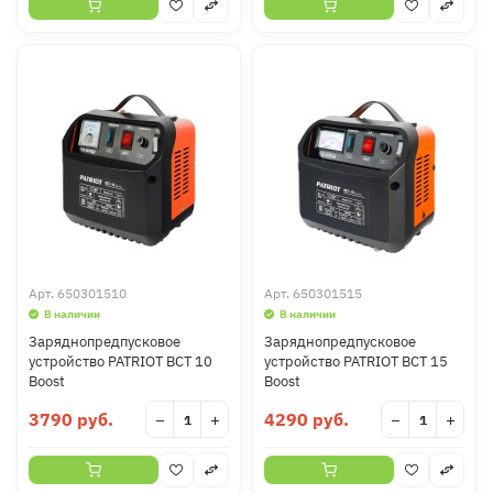
Арт.
650301510
Арт.
650301515
В наличии
В наличии
Заряднопредпусковое
Заряднопредпусковое
устройство PATRIOT BCT 10
устройство PATRIOT BCT 15
Boost
Boost
3790 руб.
4290 руб.
−
+
−
+