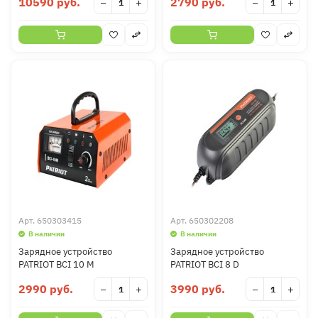
10590 руб.
2790 руб.
−
+
−
+
Арт.
650303415
Арт.
650302208
В наличии
В наличии
Зарядное устройство
Зарядное устройство
PATRIOT BCI 10 M
PATRIOT BCI 8 D
2990 руб.
3990 руб.
−
+
−
+