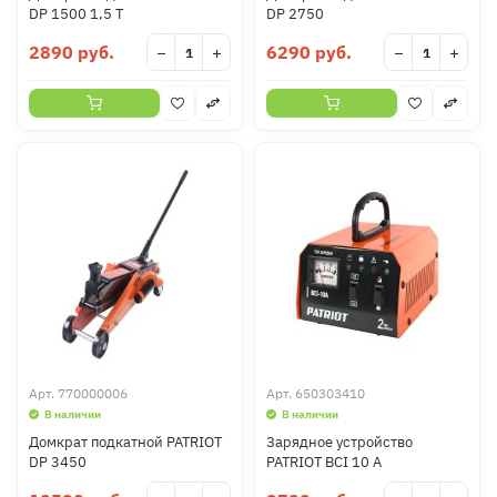
DP 1500 1,5 T
DP 2750
2890 руб.
6290 руб.
−
+
−
+
Арт.
770000006
Арт.
650303410
В наличии
В наличии
Домкрат подкатной PATRIOT
Зарядное устройство
DP 3450
PATRIOT BCI 10 A