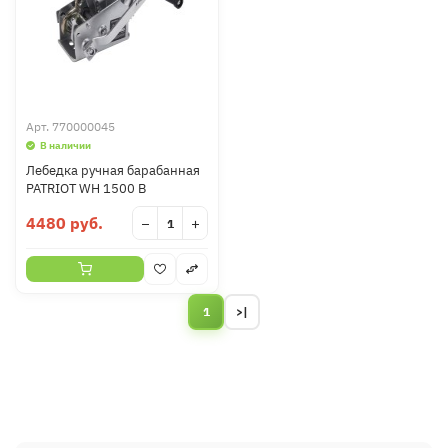
Арт.
770000045
В наличии
Лебедка ручная барабанная
PATRIOT WH 1500 B
4480 руб.
−
+
1
>|