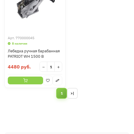
Арт.
770000045
В наличии
Лебедка ручная барабанная
PATRIOT WH 1500 B
4480 руб.
−
+
1
>|