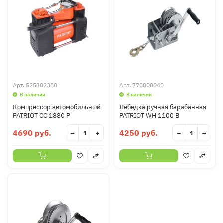
Арт.
525302380
Арт.
770000040
В наличии
В наличии
Компрессор автомобильный
Лебедка ручная барабанная
PATRIOT CC 1880 P
PATRIOT WH 1100 B
4690 руб.
4250 руб.
−
+
−
+