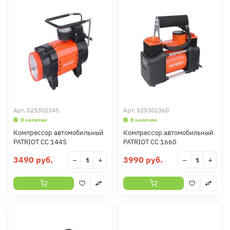
Арт.
525302345
Арт.
525302360
В наличии
В наличии
Компрессор автомобильный
Компрессор автомобильный
PATRIOT CC 1445
PATRIOT CC 1660
3490 руб.
3990 руб.
−
+
−
+