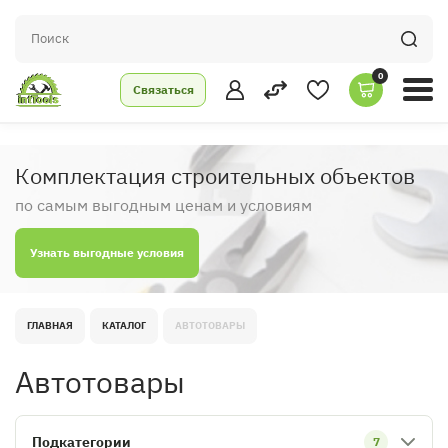
0
Связаться
Комплектация строительных объектов
по самым выгодным ценам и условиям
Узнать выгодные условия
ГЛАВНАЯ
КАТАЛОГ
АВТОТОВАРЫ
Автотовары
Подкатегории
7