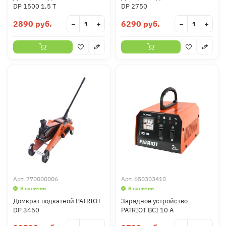
DP 1500 1,5 T
DP 2750
2890 руб.
6290 руб.
−
+
−
+
Арт.
770000006
Арт.
650303410
В наличии
В наличии
Домкрат подкатной PATRIOT
Зарядное устройство
DP 3450
PATRIOT BCI 10 A