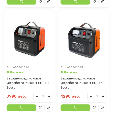
Арт.
650301510
Арт.
650301515
В наличии
В наличии
Заряднопредпусковое
Заряднопредпусковое
устройство PATRIOT BCT 10
устройство PATRIOT BCT 15
Boost
Boost
3790 руб.
4290 руб.
−
+
−
+