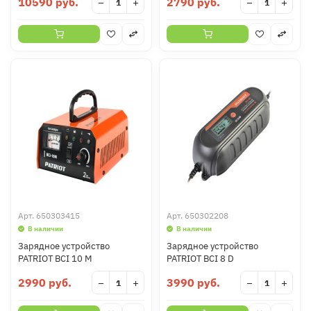
10590 руб.
2790 руб.
−
+
−
+
Арт.
650303415
Арт.
650302208
В наличии
В наличии
Зарядное устройство
Зарядное устройство
PATRIOT BCI 10 M
PATRIOT BCI 8 D
2990 руб.
3990 руб.
−
+
−
+