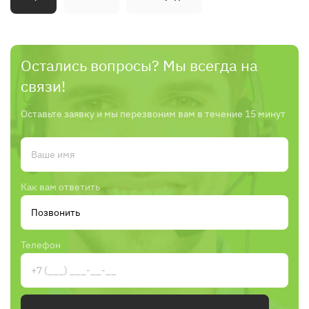
Остались вопросы? Мы всегда на
связи!
Оставьте заявку и мы перезвоним вам в течение 15 минут
Как вам ответить
Телефон