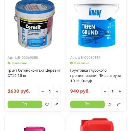
Арт.
ЦБ-00069350
Арт.
ЦБ-00060559
В наличии
В наличии
Грунт бетоноконтакт Церезит
Грунтовка глубокого
СТ19 15 кг
проникновения Тифенгрунд
10 кг Кнауф
1630 руб.
940 руб.
−
+
−
+