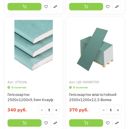
Арт.
275106
Арт.
ЦБ-00080700
В наличии
В наличии
Гипсокартон
Гипсокартон влагостойкий
2500х1200х9,5мм Кнауф
2500х1200х12,5 Волма
340 руб.
370 руб.
−
+
−
+