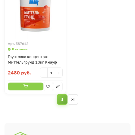
Арт.
587612
В наличии
Грунтовка концентрат
Миттельгрунд 10кг Кнауф
2480 руб.
−
+
1
>|