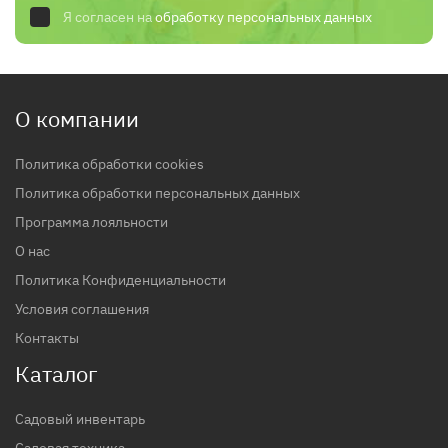
Я согласен на
обработку персональных данных
О компании
Политика обработки cookies
Политика обработки персональных данных
Программа лояльности
О нас
Политика Конфиденциальности
Условия соглашения
Контакты
Каталог
Садовый инвентарь