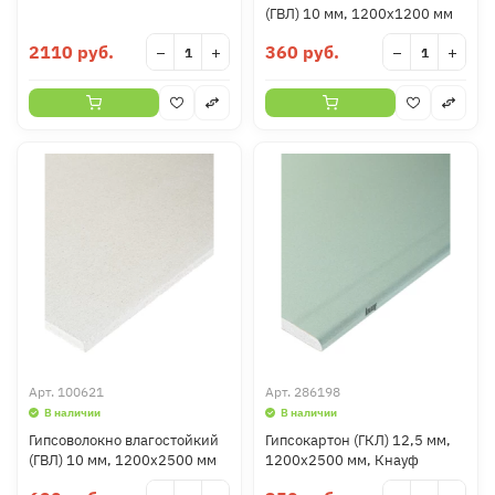
(ГВЛ) 10 мм, 1200х1200 мм
2110 руб.
360 руб.
−
+
−
+
Арт.
100621
Арт.
286198
В наличии
В наличии
Гипсоволокно влагостойкий
Гипсокартон (ГКЛ) 12,5 мм,
(ГВЛ) 10 мм, 1200х2500 мм
1200х2500 мм, Кнауф