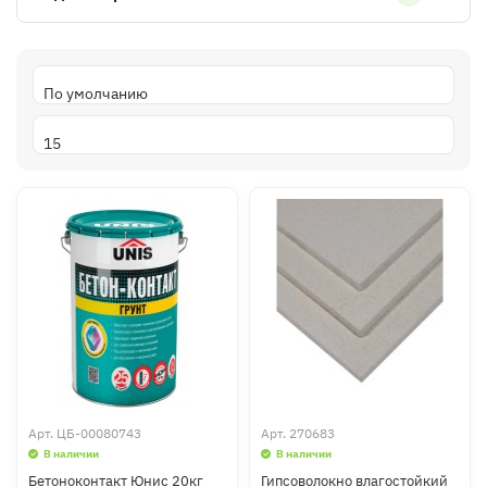
Арт.
ЦБ-00080743
Арт.
270683
В наличии
В наличии
Бетоноконтакт Юнис 20кг
Гипсоволокно влагостойкий