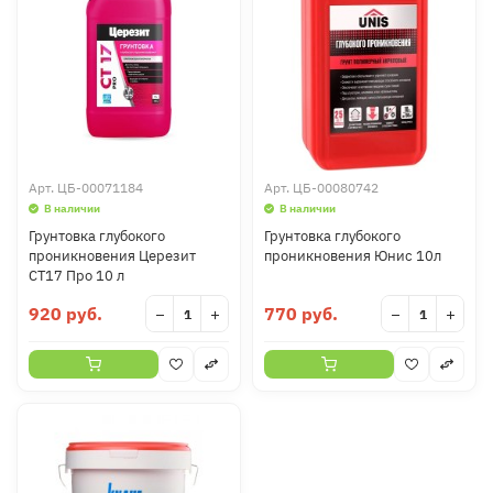
Арт.
ЦБ-00071184
Арт.
ЦБ-00080742
В наличии
В наличии
Грунтовка глубокого
Грунтовка глубокого
проникновения Церезит
проникновения Юнис 10л
СТ17 Про 10 л
920 руб.
770 руб.
−
+
−
+