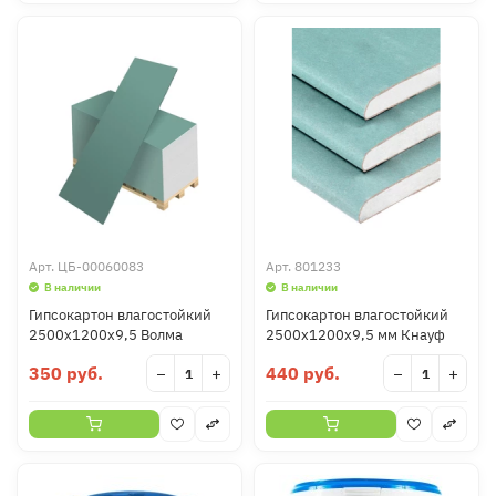
Арт.
ЦБ-00060083
Арт.
801233
В наличии
В наличии
Гипсокартон влагостойкий
Гипсокартон влагостойкий
2500х1200х9,5 Волма
2500х1200х9,5 мм Кнауф
350 руб.
440 руб.
−
+
−
+