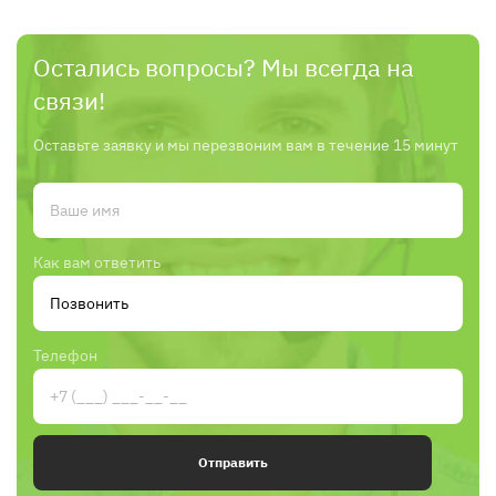
Остались вопросы? Мы всегда на
связи!
Оставьте заявку и мы перезвоним вам в течение 15 минут
Как вам ответить
Телефон
Отправить