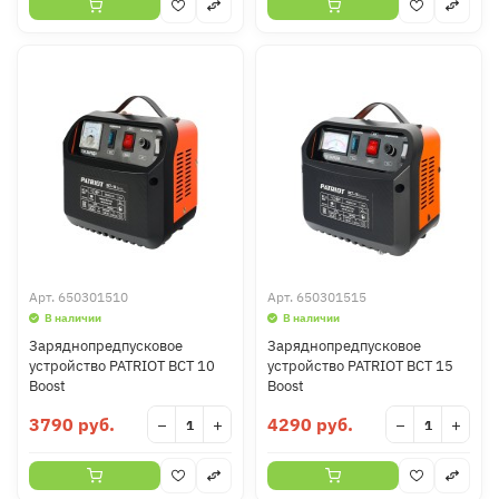
Арт.
650301510
Арт.
650301515
В наличии
В наличии
Заряднопредпусковое
Заряднопредпусковое
устройство PATRIOT BCT 10
устройство PATRIOT BCT 15
Boost
Boost
3790 руб.
4290 руб.
−
+
−
+