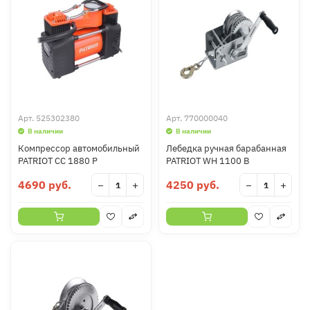
Арт.
525302380
Арт.
770000040
В наличии
В наличии
Компрессор автомобильный
Лебедка ручная барабанная
PATRIOT CC 1880 P
PATRIOT WH 1100 B
4690 руб.
4250 руб.
−
+
−
+