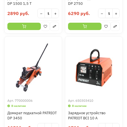
DP 1500 1,5 T
DP 2750
2890 руб.
6290 руб.
−
+
−
+
Арт.
770000006
Арт.
650303410
В наличии
В наличии
Домкрат подкатной PATRIOT
Зарядное устройство
DP 3450
PATRIOT BCI 10 A