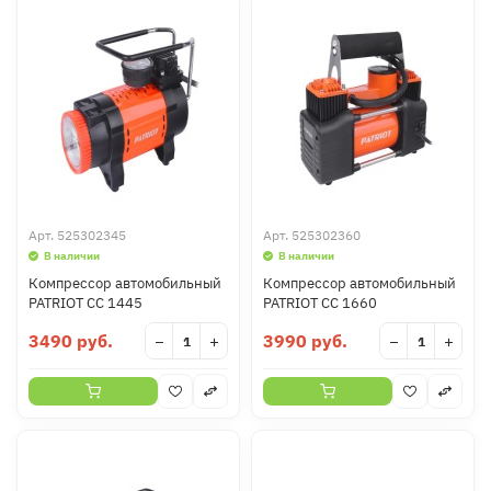
Арт.
525302345
Арт.
525302360
В наличии
В наличии
Компрессор автомобильный
Компрессор автомобильный
PATRIOT CC 1445
PATRIOT CC 1660
3490 руб.
3990 руб.
−
+
−
+