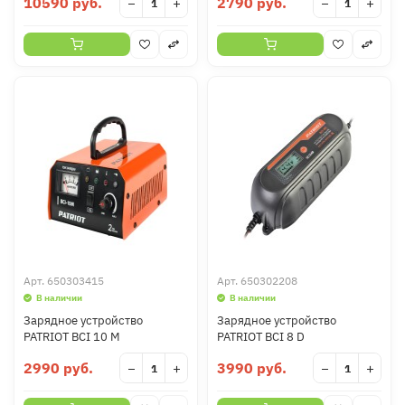
10590 руб.
2790 руб.
−
+
−
+
Арт.
650303415
Арт.
650302208
В наличии
В наличии
Зарядное устройство
Зарядное устройство
PATRIOT BCI 10 M
PATRIOT BCI 8 D
2990 руб.
3990 руб.
−
+
−
+