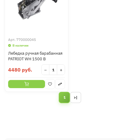
Арт.
770000045
В наличии
Лебедка ручная барабанная
PATRIOT WH 1500 B
4480 руб.
−
+
1
>|