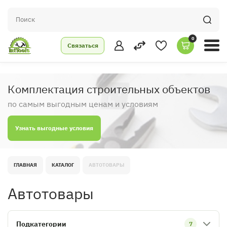
0
Связаться
Комплектация строительных объектов
по самым выгодным ценам и условиям
Узнать выгодные условия
ГЛАВНАЯ
КАТАЛОГ
АВТОТОВАРЫ
Автотовары
Подкатегории
7