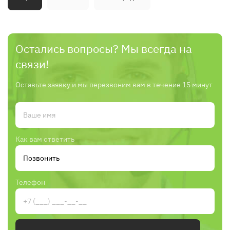
Остались вопросы? Мы всегда на
связи!
Оставьте заявку и мы перезвоним вам в течение 15 минут
Как вам ответить
Телефон