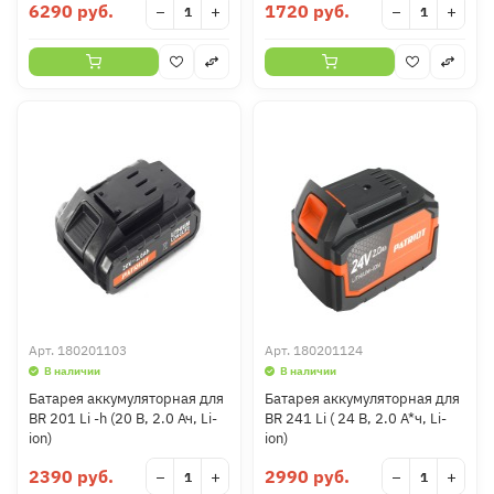
6290 руб.
1720 руб.
−
+
−
+
Арт.
180201103
Арт.
180201124
В наличии
В наличии
Батарея аккумуляторная для
Батарея аккумуляторная для
BR 201 Li -h (20 В, 2.0 Ач, Li-
BR 241 Li ( 24 В, 2.0 А*ч, Li-
ion)
ion)
2390 руб.
2990 руб.
−
+
−
+