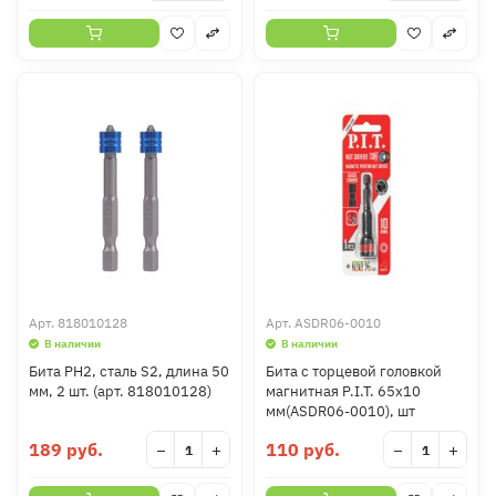
Арт.
818010128
Арт.
ASDR06-0010
В наличии
В наличии
Бита PH2, сталь S2, длина 50
Бита с торцевой головкой
мм, 2 шт. (арт. 818010128)
магнитная P.I.T. 65x10
мм(ASDR06-0010), шт
189 руб.
110 руб.
−
+
−
+