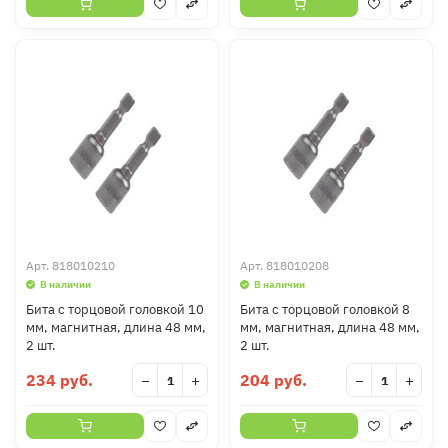
Арт.
818010210
Арт.
818010208
В наличии
В наличии
Бита с торцовой головкой 10
Бита с торцовой головкой 8
мм, магнитная, длина 48 мм,
мм, магнитная, длина 48 мм,
2 шт.
2 шт.
234 руб.
204 руб.
−
+
−
+