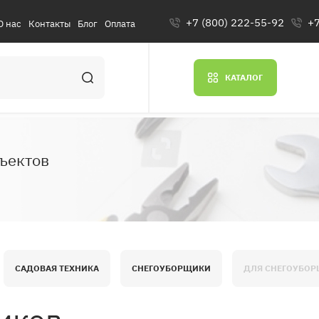
+7 (800) 222-55-92
+7
О нас
Контакты
Блог
Оплата
КАТАЛОГ
ъектов
САДОВАЯ ТЕХНИКА
СНЕГОУБОРЩИКИ
ДЛЯ СНЕГОУБО