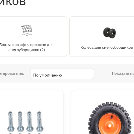
иков
Болты и штифты срезные для
Колеса для снегоуборщиков 
снегоуборщиков (2)
ртировать по:
Показать по