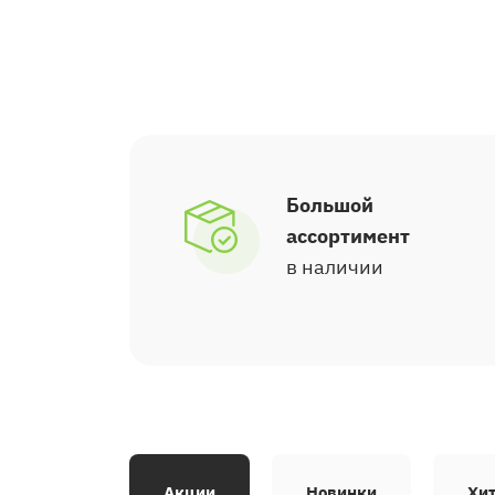
Большой
ассортимент
в наличии
Акции
Новинки
Хи