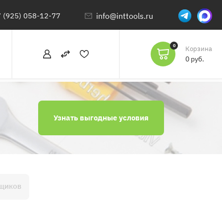
 (925) 058-12-77
info@inttools.ru
0
Корзина
0 руб.
Узнать выгодные условия
РЩИКОВ