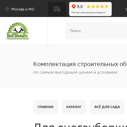
Москва и МО
Комплектация строительных об
по самым выгодным ценам и условиям
ГЛАВНАЯ
КАТАЛОГ
ВСЁ ДЛЯ САДА