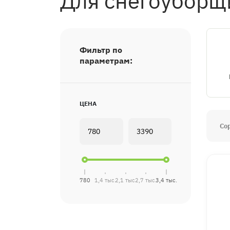
Для снегоуборщ
Фильтр по
параметрам:
ЦЕНА
Со
780
1,4 тыс.
2,1 тыс.
2,7 тыс.
3,4 тыс.