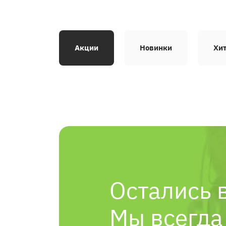
Акции
Новинки
Хи
Остались 
Мы всегда 