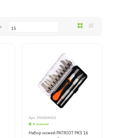
:
Арт.
350004410
В наличии
Набор ножей PATRIOT PKS 16