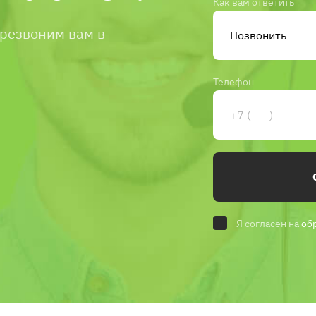
Как вам ответить
ерезвоним вам в
Телефон
Я согласен на
об