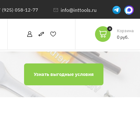
 (925) 058-12-77
info@inttools.ru
0
Корзина
0 руб.
Узнать выгодные условия