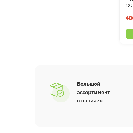
182
40
Большой
ассортимент
в наличии