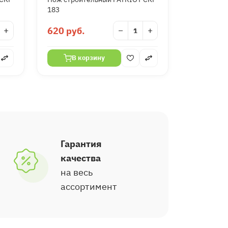
183
+
620 руб.
−
+
В корзину
Гарантия
качества
на весь
ассортимент