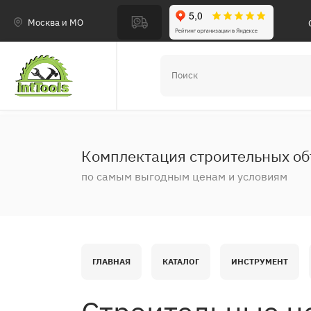
Москва и МО
Комплектация строительных об
по самым выгодным ценам и условиям
ГЛАВНАЯ
КАТАЛОГ
ИНСТРУМЕНТ