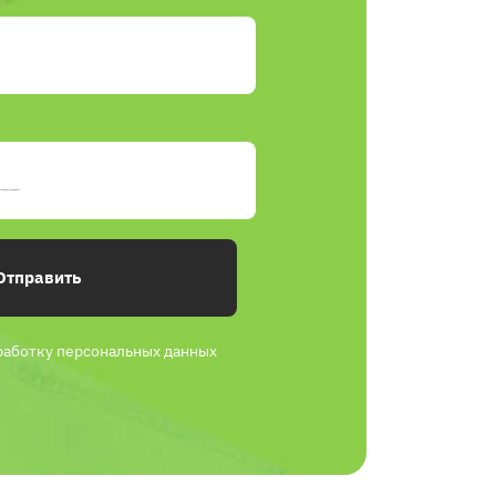
Отправить
работку персональных данных