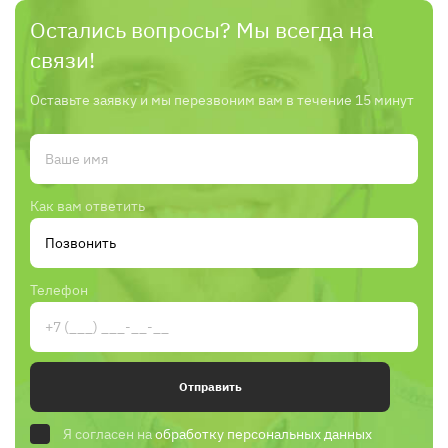
Остались вопросы? Мы всегда на
связи!
Оставьте заявку и мы перезвоним вам в течение 15 минут
Как вам ответить
Телефон
Отправить
Я согласен на
обработку персональных данных