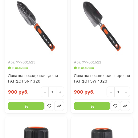
Арт.
777001513
Арт.
777001511
В наличии
В наличии
Лопатка посадочная узкая
Лопатка посадочная широкая
PATRIOT SNP 320
PATRIOT SWP 320
900 руб.
900 руб.
−
+
−
+