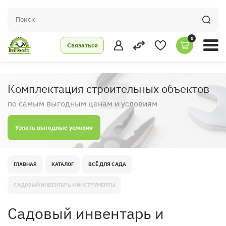
0
Связаться
Комплектация строительных объектов
по самым выгодным ценам и условиям
Узнать выгодные условия
ГЛАВНАЯ
КАТАЛОГ
ВСЁ ДЛЯ САДА
САДОВЫЙ ИНВЕНТАРЬ И ИНСТРУМЕНТЫ
Садовый инвентарь и