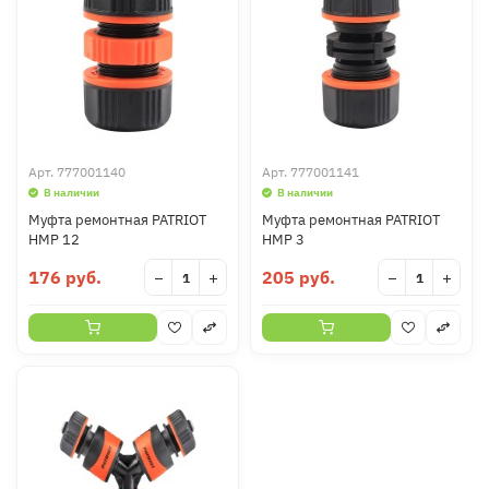
Арт.
777001140
Арт.
777001141
В наличии
В наличии
Муфта ремонтная PATRIOT
Муфта ремонтная PATRIOT
HMP 12
HMP 3
176 руб.
205 руб.
−
+
−
+