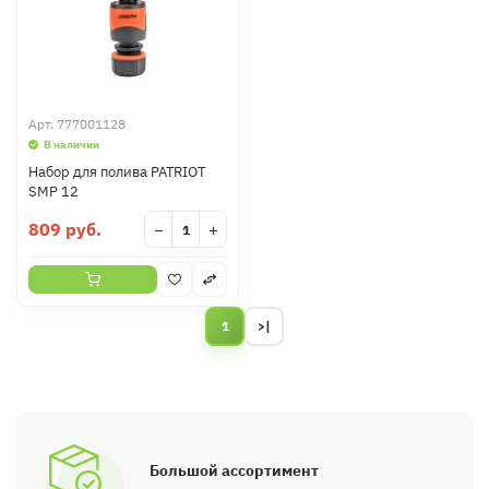
Арт.
777001128
В наличии
Набор для полива PATRIOT
SMP 12
809 руб.
−
+
1
>|
Большой ассортимент