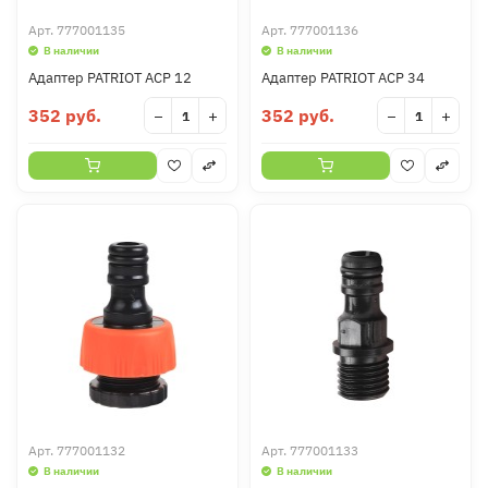
Арт.
777001135
Арт.
777001136
В наличии
В наличии
Адаптер PATRIOT ACP 12
Адаптер PATRIOT ACP 34
352 руб.
352 руб.
−
+
−
+
Арт.
777001132
Арт.
777001133
В наличии
В наличии