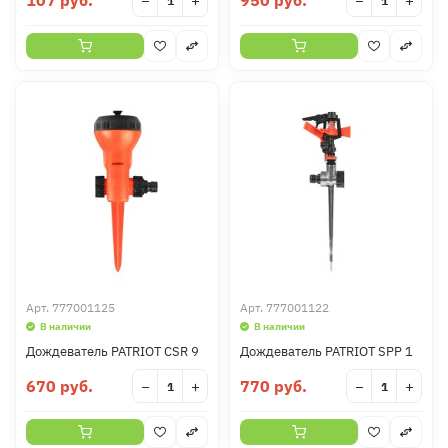
107 руб.
950 руб.
−
+
−
+
Арт.
777001125
Арт.
777001122
В наличии
В наличии
Дождеватель PATRIOT CSR 9
Дождеватель PATRIOT SPP 1
670 руб.
770 руб.
−
+
−
+