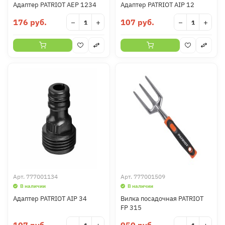
Адаптер PATRIOT AEP 1234
Адаптер PATRIOT AIP 12
176 руб.
107 руб.
−
+
−
+
Арт.
777001134
Арт.
777001509
В наличии
В наличии
Адаптер PATRIOT AIP 34
Вилка посадочная PATRIOT
FP 315